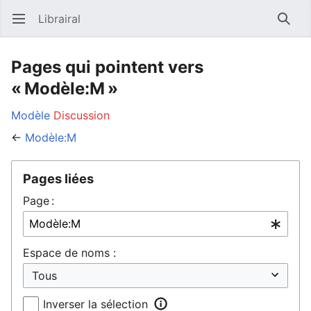
Librairal
Ouvrir le menu principal
Reche
Pages qui pointent vers
« Modèle:M »
Modèle
Discussion
←
Modèle:M
Pages liées
Page :
Espace de noms :
Inverser la sélection