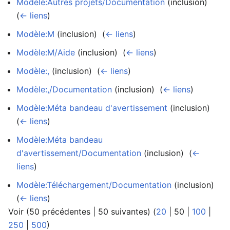
Modèle:Autres projets/Documentation
(inclusion) ‎
(
← liens
)
Modèle:M
(inclusion) ‎
(
← liens
)
Modèle:M/Aide
(inclusion) ‎
(
← liens
)
Modèle:,
(inclusion) ‎
(
← liens
)
Modèle:,/Documentation
(inclusion) ‎
(
← liens
)
Modèle:Méta bandeau d'avertissement
(inclusion) ‎
(
← liens
)
Modèle:Méta bandeau
d'avertissement/Documentation
(inclusion) ‎
(
←
liens
)
Modèle:Téléchargement/Documentation
(inclusion) ‎
(
← liens
)
Voir (
50 précédentes
|
50 suivantes
) (
20
|
50
|
100
|
250
|
500
)