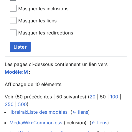
Masquer les inclusions
Masquer les liens
Masquer les redirections
Lister
Les pages ci-dessous contiennent un lien vers
Modèle:M
:
Affichage de 10 éléments.
Voir (
50 précédentes
|
50 suivantes
) (
20
|
50
|
100
|
250
|
500
)
librairal:Liste des modèles
‎
(
← liens
)
MediaWiki:Common.css
(inclusion) ‎
(
← liens
)