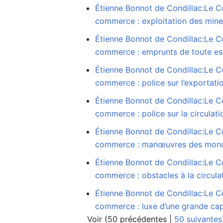
Étienne Bonnot de Condillac:Le Co
commerce : exploitation des min
Étienne Bonnot de Condillac:Le Co
commerce : emprunts de toute es
Étienne Bonnot de Condillac:Le Co
commerce : police sur l’exportatio
Étienne Bonnot de Condillac:Le Co
commerce : police sur la circulati
Étienne Bonnot de Condillac:Le Co
commerce : manœuvres des mon
Étienne Bonnot de Condillac:Le Co
commerce : obstacles à la circula
Étienne Bonnot de Condillac:Le Co
commerce : luxe d’une grande cap
Voir (
50 précédentes
|
50 suivantes