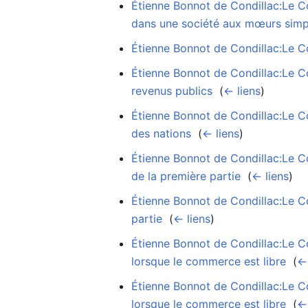
Étienne Bonnot de Condillac:Le C
dans une société aux mœurs simp
Étienne Bonnot de Condillac:Le Co
Étienne Bonnot de Condillac:Le Co
revenus publics
‎
(
← liens
)
Étienne Bonnot de Condillac:Le Co
des nations
‎
(
← liens
)
Étienne Bonnot de Condillac:Le C
de la première partie
‎
(
← liens
)
Étienne Bonnot de Condillac:Le C
partie
‎
(
← liens
)
Étienne Bonnot de Condillac:Le Co
lorsque le commerce est libre
‎
(
← 
Étienne Bonnot de Condillac:Le Co
lorsque le commerce est libre
‎
(
← 