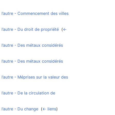
 l’autre - Commencement des villes
‎
’autre - Du droit de propriété
‎
(
←
 l’autre - Des métaux considérés
 l’autre - Des métaux considérés
’autre - Méprises sur la valeur des
’autre - De la circulation de
 l’autre - Du change
‎
(
← liens
)