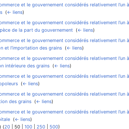
mmerce et le gouvernement considérés relativement l’un à l
es
‎
(
← liens
)
mmerce et le gouvernement considérés relativement l’un à l
pèce de la part du gouvernement
‎
(
← liens
)
mmerce et le gouvernement considérés relativement l’un à l
n et l’importation des grains
‎
(
← liens
)
mmerce et le gouvernement considérés relativement l’un à l
on intérieure des grains
‎
(
← liens
)
mmerce et le gouvernement considérés relativement l’un à l
opoleurs
‎
(
← liens
)
mmerce et le gouvernement considérés relativement l’un à l
tion des grains
‎
(
← liens
)
mmerce et le gouvernement considérés relativement l’un à l
itale
‎
(
← liens
)
) (
20
|
50
|
100
|
250
|
500
)