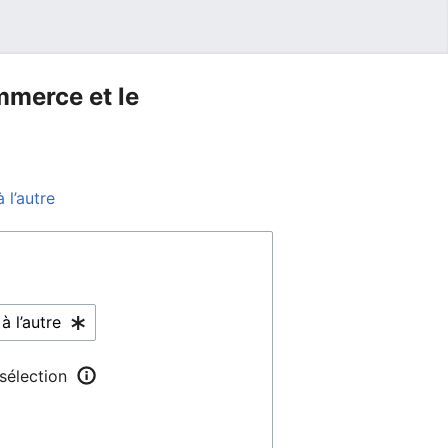
mmerce et le
 l’autre
 sélection