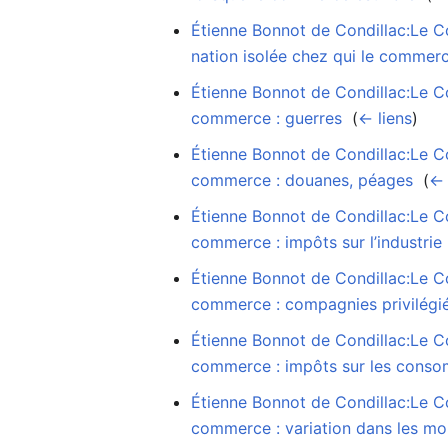
Étienne Bonnot de Condillac:Le C
nation isolée chez qui le commerc
Étienne Bonnot de Condillac:Le Co
commerce : guerres
‎
(
← liens
)
Étienne Bonnot de Condillac:Le Co
commerce : douanes, péages
‎
(
← 
Étienne Bonnot de Condillac:Le Co
commerce : impôts sur l’industrie
Étienne Bonnot de Condillac:Le Co
commerce : compagnies privilégié
Étienne Bonnot de Condillac:Le Co
commerce : impôts sur les cons
Étienne Bonnot de Condillac:Le Co
commerce : variation dans les mo