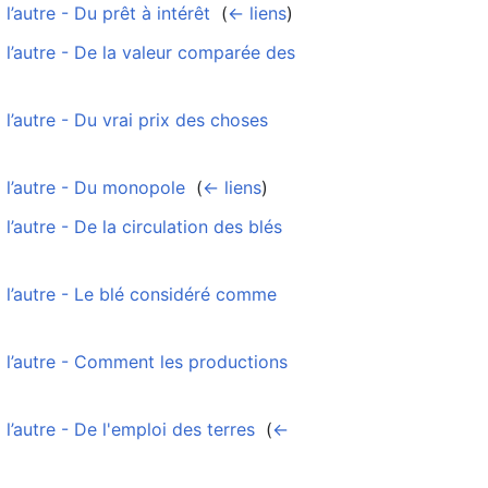
’autre - Du prêt à intérêt
‎
(
← liens
)
l’autre - De la valeur comparée des
’autre - Du vrai prix des choses
‎
 l’autre - Du monopole
‎
(
← liens
)
autre - De la circulation des blés
‎
 l’autre - Le blé considéré comme
 l’autre - Comment les productions
’autre - De l'emploi des terres
‎
(
←