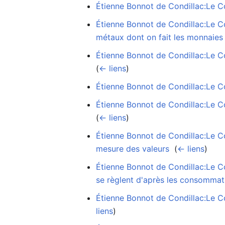
Étienne Bonnot de Condillac:Le Co
Étienne Bonnot de Condillac:Le C
métaux dont on fait les monnaies
Étienne Bonnot de Condillac:Le Co
(
← liens
)
Étienne Bonnot de Condillac:Le C
Étienne Bonnot de Condillac:Le Co
(
← liens
)
Étienne Bonnot de Condillac:Le C
mesure des valeurs
‎
(
← liens
)
Étienne Bonnot de Condillac:Le C
se règlent d'après les consommat
Étienne Bonnot de Condillac:Le Co
liens
)