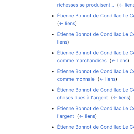
richesses se produisent...
‎
(
← lien
Étienne Bonnot de Condillac:Le C
(
← liens
)
Étienne Bonnot de Condillac:Le Co
liens
)
Étienne Bonnot de Condillac:Le C
comme marchandises
‎
(
← liens
)
Étienne Bonnot de Condillac:Le C
comme monnaie
‎
(
← liens
)
Étienne Bonnot de Condillac:Le Co
choses dues à l'argent
‎
(
← liens
)
Étienne Bonnot de Condillac:Le Co
l'argent
‎
(
← liens
)
Étienne Bonnot de Condillac:Le C