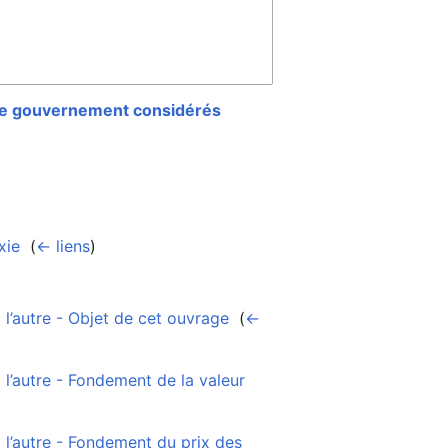
le gouvernement considérés
xie
‎
(
← liens
)
l’autre - Objet de cet ouvrage
‎
(
←
l’autre - Fondement de la valeur
l’autre - Fondement du prix des