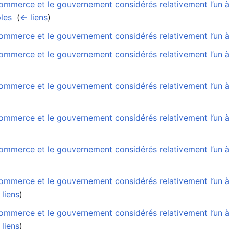
ommerce et le gouvernement considérés relativement l’un à
les
‎
(
← liens
)
mmerce et le gouvernement considérés relativement l’un à 
mmerce et le gouvernement considérés relativement l’un à l
mmerce et le gouvernement considérés relativement l’un à 
ommerce et le gouvernement considérés relativement l’un à 
ommerce et le gouvernement considérés relativement l’un à 
mmerce et le gouvernement considérés relativement l’un à l
liens
)
mmerce et le gouvernement considérés relativement l’un à l
liens
)