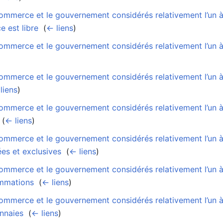
ommerce et le gouvernement considérés relativement l’un à
e est libre
‎
(
← liens
)
mmerce et le gouvernement considérés relativement l’un à l
mmerce et le gouvernement considérés relativement l’un à l
liens
)
mmerce et le gouvernement considérés relativement l’un à l
‎
(
← liens
)
mmerce et le gouvernement considérés relativement l’un à l
es et exclusives
‎
(
← liens
)
mmerce et le gouvernement considérés relativement l’un à l
ommations
‎
(
← liens
)
mmerce et le gouvernement considérés relativement l’un à l
nnaies
‎
(
← liens
)