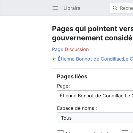
Librairal
Ouvrir le menu principal
Pages qui pointent ver
gouvernement considérés
Page
Discussion
←
Étienne Bonnot de Condillac:Le C
Pages liées
Page :
Espace de noms :