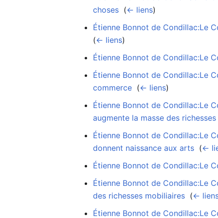
choses
‎
(
← liens
)
Étienne Bonnot de Condillac:Le Co
(
← liens
)
Étienne Bonnot de Condillac:Le C
Étienne Bonnot de Condillac:Le C
commerce
‎
(
← liens
)
Étienne Bonnot de Condillac:Le C
augmente la masse des richesses
Étienne Bonnot de Condillac:Le C
donnent naissance aux arts
‎
(
← li
Étienne Bonnot de Condillac:Le Co
Étienne Bonnot de Condillac:Le Co
des richesses mobiliaires
‎
(
← lien
Étienne Bonnot de Condillac:Le Co