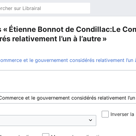
s « Étienne Bonnot de Condillac:Le Co
 relativement l’un à l’autre »
ommerce et le gouvernement considérés relativement l’un à
Inverser la