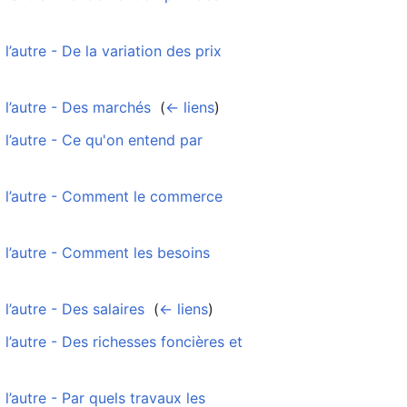
autre - De la variation des prix
‎
 l’autre - Des marchés
‎
(
← liens
)
l’autre - Ce qu'on entend par
à l’autre - Comment le commerce
 l’autre - Comment les besoins
’autre - Des salaires
‎
(
← liens
)
’autre - Des richesses foncières et
’autre - Par quels travaux les