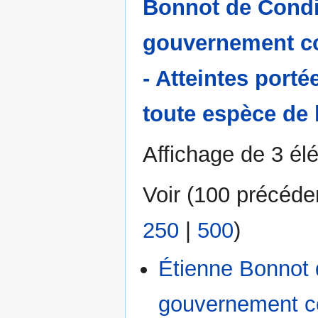
Bonnot de Condi
gouvernement con
- Atteintes port
toute espèce de
Affichage de 3 él
Voir (
100 précéde
250
|
500
)
Étienne Bonnot 
gouvernement con