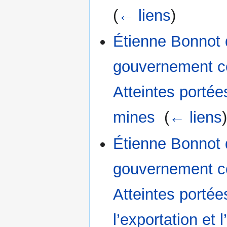
(
← liens
)
Étienne Bonnot 
gouvernement con
Atteintes porté
mines
‎
(
← liens
Étienne Bonnot 
gouvernement con
Atteintes porté
l’exportation et 