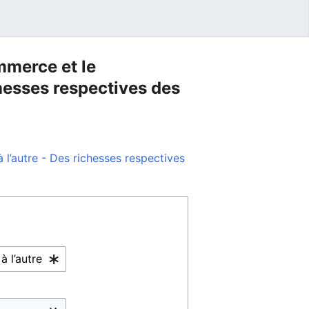
mmerce et le
chesses respectives des
l’autre - Des richesses respectives