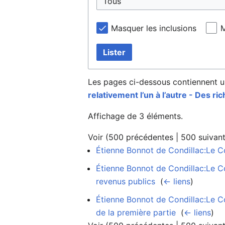
Masquer les inclusions
M
Lister
Les pages ci-dessous contiennent u
relativement l’un à l’autre - Des r
Affichage de 3 éléments.
Voir (
500 précédentes
|
500 suivan
Étienne Bonnot de Condillac:Le C
Étienne Bonnot de Condillac:Le Co
revenus publics
‎
(
← liens
)
Étienne Bonnot de Condillac:Le C
de la première partie
‎
(
← liens
)