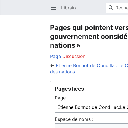
Librairal
Ouvrir le menu principal
Pages qui pointent ver
gouvernement considérés
nations »
Page
Discussion
←
Étienne Bonnot de Condillac:Le C
des nations
Pages liées
Page :
Espace de noms :