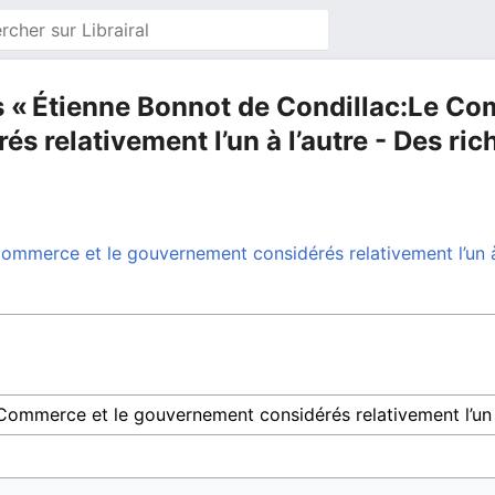
s « Étienne Bonnot de Condillac:Le Co
 relativement l’un à l’autre - Des ri
ommerce et le gouvernement considérés relativement l’un à 