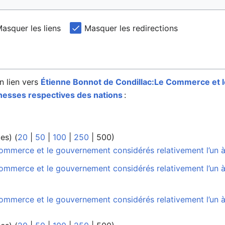
asquer les liens
Masquer les redirections
n lien vers
Étienne Bonnot de Condillac:Le Commerce et 
ichesses respectives des nations
:
tes
) (
20
|
50
|
100
|
250
|
500
)
ommerce et le gouvernement considérés relativement l’un à 
mmerce et le gouvernement considérés relativement l’un à l
ommerce et le gouvernement considérés relativement l’un à 