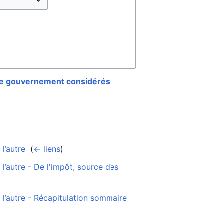
le gouvernement considérés
l’autre
‎
(
← liens
)
’autre - De l'impôt, source des
l’autre - Récapitulation sommaire