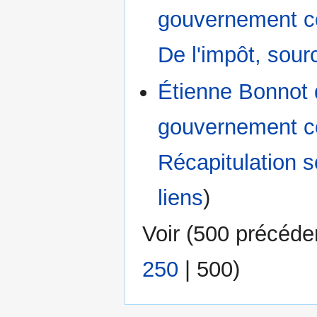
gouvernement con
De l'impôt, sour
Étienne Bonnot 
gouvernement con
Récapitulation 
liens
)
Voir (
500 précéde
250
|
500
)