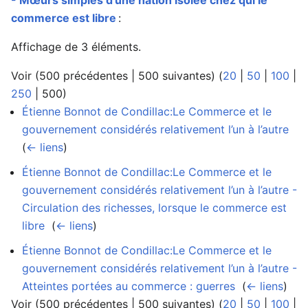
commerce est libre
:
Affichage de 3 éléments.
Voir (
500 précédentes
|
500 suivantes
) (
20
|
50
|
100
|
250
|
500
)
Étienne Bonnot de Condillac:Le Commerce et le
gouvernement considérés relativement l’un à l’autre
‎
(
← liens
)
Étienne Bonnot de Condillac:Le Commerce et le
gouvernement considérés relativement l’un à l’autre -
Circulation des richesses, lorsque le commerce est
libre
‎
(
← liens
)
Étienne Bonnot de Condillac:Le Commerce et le
gouvernement considérés relativement l’un à l’autre -
Atteintes portées au commerce : guerres
‎
(
← liens
)
Voir (
500 précédentes
|
500 suivantes
) (
20
|
50
|
100
|