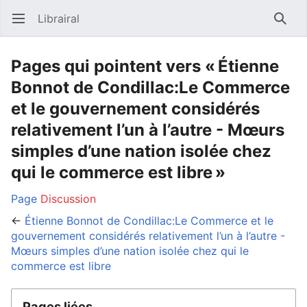
Librairal
Ouvrir le menu principal
Reche
Pages qui pointent vers « Étienne
Bonnot de Condillac:Le Commerce
et le gouvernement considérés
relativement l’un à l’autre - Mœurs
simples d’une nation isolée chez
qui le commerce est libre »
Page
Discussion
←
Étienne Bonnot de Condillac:Le Commerce et le
gouvernement considérés relativement l’un à l’autre -
Mœurs simples d’une nation isolée chez qui le
commerce est libre
Pages liées