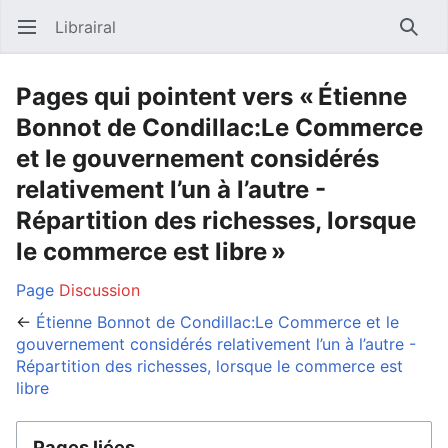
Librairal
Ouvrir le menu principal
Reche
Pages qui pointent vers « Étienne
Bonnot de Condillac:Le Commerce
et le gouvernement considérés
relativement l’un à l’autre -
Répartition des richesses, lorsque
le commerce est libre »
Page
Discussion
←
Étienne Bonnot de Condillac:Le Commerce et le
gouvernement considérés relativement l’un à l’autre -
Répartition des richesses, lorsque le commerce est
libre
Pages liées