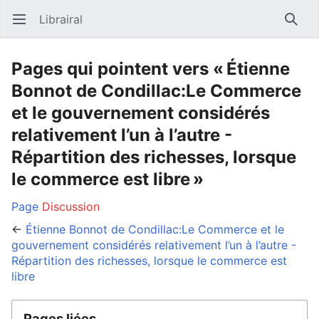
Librairal
Ouvrir le menu principal
Reche
Pages qui pointent vers « Étienne
Bonnot de Condillac:Le Commerce
et le gouvernement considérés
relativement l’un à l’autre -
Répartition des richesses, lorsque
le commerce est libre »
Page
Discussion
←
Étienne Bonnot de Condillac:Le Commerce et le
gouvernement considérés relativement l’un à l’autre -
Répartition des richesses, lorsque le commerce est
libre
Pages liées