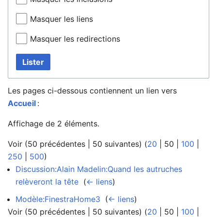
Masquer les liens
Masquer les redirections
Lister
Les pages ci-dessous contiennent un lien vers
Accueil
:
Affichage de 2 éléments.
Voir (
50 précédentes
|
50 suivantes
) (
20
|
50
|
100
|
250
|
500
)
Discussion:Alain Madelin:Quand les autruches
relèveront la tête
‎
(
← liens
)
Modèle:FinestraHome3
‎
(
← liens
)
Voir (
50 précédentes
|
50 suivantes
) (
20
|
50
|
100
|