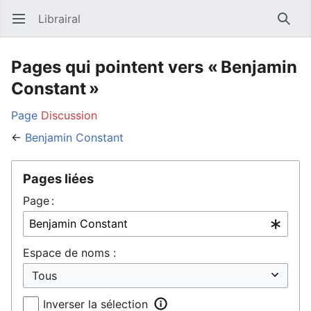
Librairal
Ouvrir le menu principal
Reche
Pages qui pointent vers « Benjamin
Constant »
Page
Discussion
←
Benjamin Constant
Pages liées
Page :
Espace de noms :
Inverser la sélection