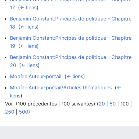
17
‎
(
← liens
)
Benjamin Constant:Principes de politique - Chapitre
18
‎
(
← liens
)
Benjamin Constant:Principes de politique - Chapitre
19
‎
(
← liens
)
Benjamin Constant:Principes de politique - Chapitre
20
‎
(
← liens
)
Modèle:Auteur-portail
‎
(
← liens
)
Modèle:Auteur-portail/Articles thématiques
‎
(
←
liens
)
Voir (
100 précédentes
|
100 suivantes
) (
20
|
50
|
100
|
250
|
500
)