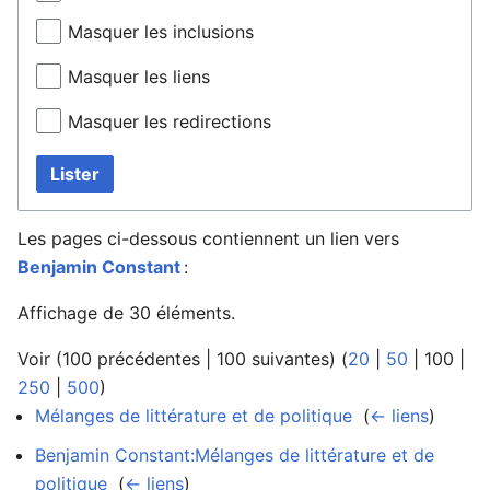
Masquer les inclusions
Masquer les liens
Masquer les redirections
Lister
Les pages ci-dessous contiennent un lien vers
Benjamin Constant
:
Affichage de 30 éléments.
Voir (
100 précédentes
|
100 suivantes
) (
20
|
50
|
100
|
250
|
500
)
Mélanges de littérature et de politique
‎
(
← liens
)
Benjamin Constant:Mélanges de littérature et de
politique
‎
(
← liens
)