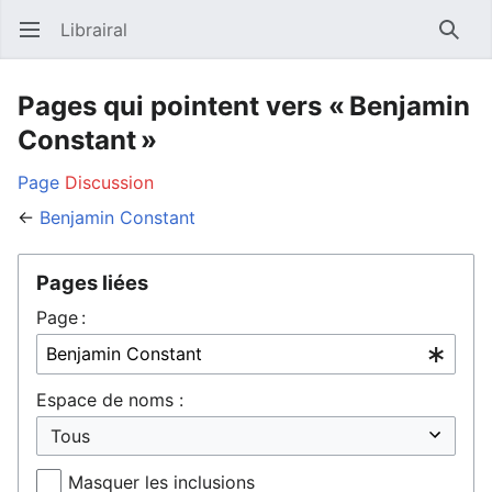
Librairal
Ouvrir le menu principal
Reche
Pages qui pointent vers « Benjamin
Constant »
Page
Discussion
←
Benjamin Constant
Pages liées
Page :
Espace de noms :
Masquer les inclusions