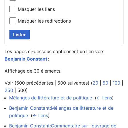
Masquer les liens
Masquer les redirections
Lister
Les pages ci-dessous contiennent un lien vers
Benjamin Constant
:
Affichage de 30 éléments.
Voir (
500 précédentes
|
500 suivantes
) (
20
|
50
|
100
|
250
|
500
)
Mélanges de littérature et de politique
‎
(
← liens
)
Benjamin Constant:Mélanges de littérature et de
politique
‎
(
← liens
)
Benjamin Constant:Commentaire sur l'ouvrage de