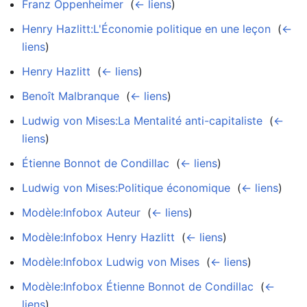
Franz Oppenheimer
‎
(
← liens
)
Henry Hazlitt:L'Économie politique en une leçon
‎
(
←
liens
)
Henry Hazlitt
‎
(
← liens
)
Benoît Malbranque
‎
(
← liens
)
Ludwig von Mises:La Mentalité anti-capitaliste
‎
(
←
liens
)
Étienne Bonnot de Condillac
‎
(
← liens
)
Ludwig von Mises:Politique économique
‎
(
← liens
)
Modèle:Infobox Auteur
‎
(
← liens
)
Modèle:Infobox Henry Hazlitt
‎
(
← liens
)
Modèle:Infobox Ludwig von Mises
‎
(
← liens
)
Modèle:Infobox Étienne Bonnot de Condillac
‎
(
←
liens
)