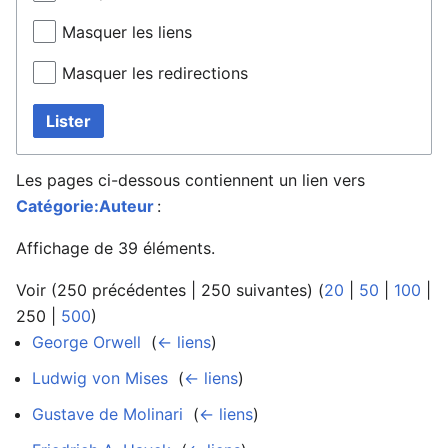
Masquer les liens
Masquer les redirections
Lister
Les pages ci-dessous contiennent un lien vers
Catégorie:Auteur
:
Affichage de 39 éléments.
Voir (
250 précédentes
|
250 suivantes
) (
20
|
50
|
100
|
250
|
500
)
George Orwell
‎
(
← liens
)
Ludwig von Mises
‎
(
← liens
)
Gustave de Molinari
‎
(
← liens
)