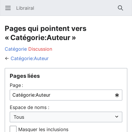
Librairal
Ouvrir le menu principal
Reche
Pages qui pointent vers
« Catégorie:Auteur »
Catégorie
Discussion
←
Catégorie:Auteur
Pages liées
Page :
Espace de noms :
Masquer les inclusions