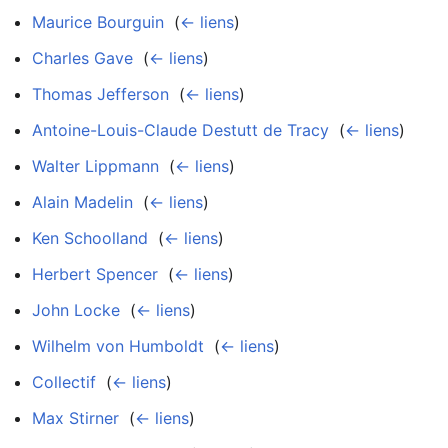
Maurice Bourguin
‎
(
← liens
)
Charles Gave
‎
(
← liens
)
Thomas Jefferson
‎
(
← liens
)
Antoine-Louis-Claude Destutt de Tracy
‎
(
← liens
)
Walter Lippmann
‎
(
← liens
)
Alain Madelin
‎
(
← liens
)
Ken Schoolland
‎
(
← liens
)
Herbert Spencer
‎
(
← liens
)
John Locke
‎
(
← liens
)
Wilhelm von Humboldt
‎
(
← liens
)
Collectif
‎
(
← liens
)
Max Stirner
‎
(
← liens
)