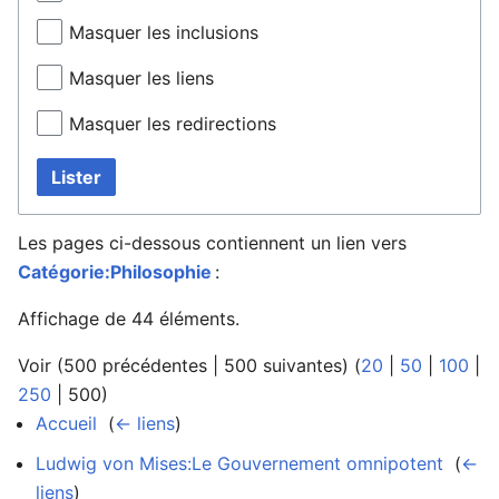
Masquer les inclusions
Masquer les liens
Masquer les redirections
Lister
Les pages ci-dessous contiennent un lien vers
Catégorie:Philosophie
:
Affichage de 44 éléments.
Voir (
500 précédentes
|
500 suivantes
) (
20
|
50
|
100
|
250
|
500
)
Accueil
‎
(
← liens
)
Ludwig von Mises:Le Gouvernement omnipotent
‎
(
←
liens
)