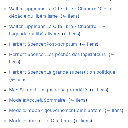
Walter Lippmann:La Cité libre - Chapitre 10 - la
débâcle du libéralisme
‎
(
← liens
)
Walter Lippmann:La Cité libre - Chapitre 11 -
l'agenda du libéralisme
‎
(
← liens
)
Herbert Spencer:Post-scriptum
‎
(
← liens
)
Herbert Spencer:Les péchés des législateurs
‎
(
←
liens
)
Herbert Spencer:La grande superstition politique
‎
(
← liens
)
Max Stirner:L’Unique et sa propriété
‎
(
← liens
)
Modèle:Accueil/Sommaire
‎
(
← liens
)
Modèle:Infobox gouvernement omnipotent
‎
(
← liens
)
Modèle:Infobox La Cité libre
‎
(
← liens
)