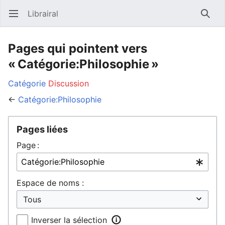
Librairal
Ouvrir le menu principal
Reche
Pages qui pointent vers
« Catégorie:Philosophie »
Catégorie
Discussion
←
Catégorie:Philosophie
Pages liées
Page :
Espace de noms :
Inverser la sélection