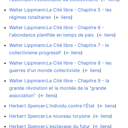
Walter Lippmann:La Cité libre - Chapitre 5 - les
régimes totalitaires
‎
(
← liens
)
Walter Lippmann:La Cité libre - Chapitre 6 -
l'abondance planifiée en temps de paix
‎
(
← liens
)
Walter Lippmann:La Cité libre - Chapitre 7 - le
collectivisme progressif
‎
(
← liens
)
Walter Lippmann:La Cité libre - Chapitre 8 - les
guerres d'un monde collectiviste
‎
(
← liens
)
Walter Lippmann:La Cité libre - Chapitre 9 - la
grande révolution et la montée de la "grande
association"
‎
(
← liens
)
Herbert Spencer:L'individu contre l'État
‎
(
← liens
)
Herbert Spencer:Le nouveau torysme
‎
(
← liens
)
Herbert Spencer:L'esclavage du futur
‎
(
← liens
)