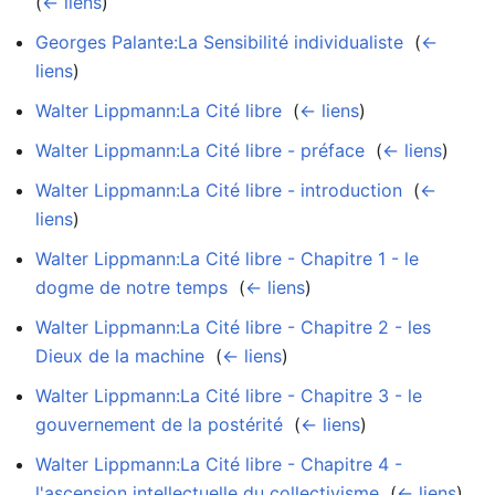
(
← liens
)
Georges Palante:La Sensibilité individualiste
‎
(
←
liens
)
Walter Lippmann:La Cité libre
‎
(
← liens
)
Walter Lippmann:La Cité libre - préface
‎
(
← liens
)
Walter Lippmann:La Cité libre - introduction
‎
(
←
liens
)
Walter Lippmann:La Cité libre - Chapitre 1 - le
dogme de notre temps
‎
(
← liens
)
Walter Lippmann:La Cité libre - Chapitre 2 - les
Dieux de la machine
‎
(
← liens
)
Walter Lippmann:La Cité libre - Chapitre 3 - le
gouvernement de la postérité
‎
(
← liens
)
Walter Lippmann:La Cité libre - Chapitre 4 -
l'ascension intellectuelle du collectivisme
‎
(
← liens
)