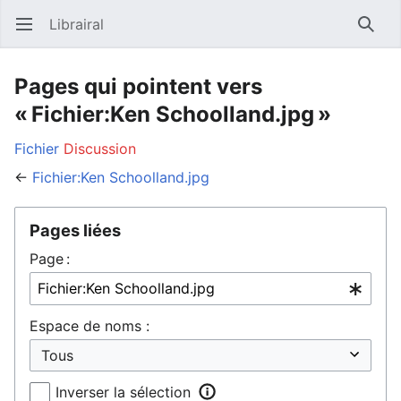
Librairal
Ouvrir le menu principal
Reche
Pages qui pointent vers
« Fichier:Ken Schoolland.jpg »
Fichier
Discussion
←
Fichier:Ken Schoolland.jpg
Pages liées
Page :
Espace de noms :
Inverser la sélection