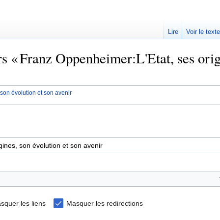
Lire
Voir le text
rs « Franz Oppenheimer:L'Etat, ses orig
son évolution et son avenir
squer les liens
Masquer les redirections