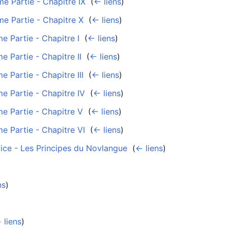
e Partie - Chapitre IX
‎
(
← liens
)
e Partie - Chapitre X
‎
(
← liens
)
e Partie - Chapitre I
‎
(
← liens
)
e Partie - Chapitre II
‎
(
← liens
)
 Partie - Chapitre III
‎
(
← liens
)
e Partie - Chapitre IV
‎
(
← liens
)
me Partie - Chapitre V
‎
(
← liens
)
e Partie - Chapitre VI
‎
(
← liens
)
ice - Les Principes du Novlangue
‎
(
← liens
)
ns
)
)
 liens
)