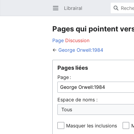
Librairal
Ouvrir le menu principal
Pages qui pointent ver
Page
Discussion
←
George Orwell:1984
Pages liées
Page :
Espace de noms :
Masquer les inclusions
M