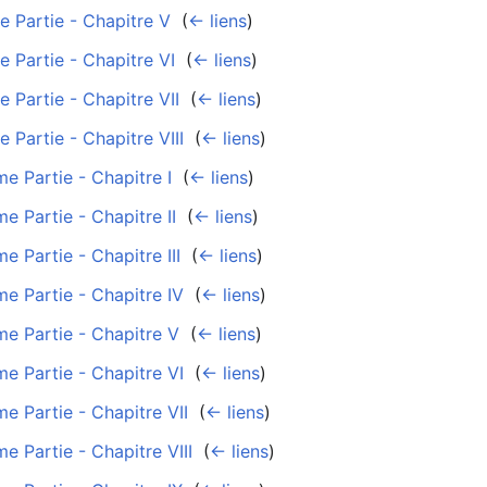
e Partie - Chapitre V
‎
(
← liens
)
 Partie - Chapitre VI
‎
(
← liens
)
 Partie - Chapitre VII
‎
(
← liens
)
 Partie - Chapitre VIII
‎
(
← liens
)
e Partie - Chapitre I
‎
(
← liens
)
 Partie - Chapitre II
‎
(
← liens
)
 Partie - Chapitre III
‎
(
← liens
)
e Partie - Chapitre IV
‎
(
← liens
)
e Partie - Chapitre V
‎
(
← liens
)
e Partie - Chapitre VI
‎
(
← liens
)
e Partie - Chapitre VII
‎
(
← liens
)
 Partie - Chapitre VIII
‎
(
← liens
)