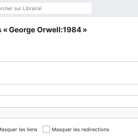
s « George Orwell:1984 »
asquer les liens
Masquer les redirections