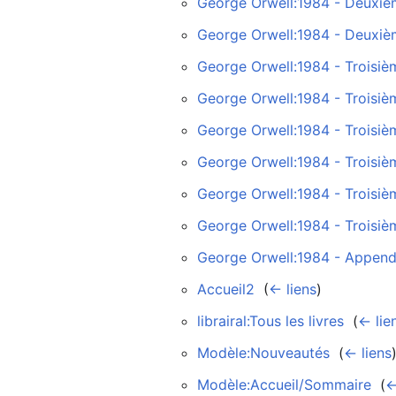
George Orwell:1984 - Deuxièm
George Orwell:1984 - Deuxièm
George Orwell:1984 - Troisièm
George Orwell:1984 - Troisièm
George Orwell:1984 - Troisième
George Orwell:1984 - Troisièm
George Orwell:1984 - Troisiè
George Orwell:1984 - Troisièm
George Orwell:1984 - Append
Accueil2
‎
(
← liens
)
librairal:Tous les livres
‎
(
← lie
Modèle:Nouveautés
‎
(
← liens
Modèle:Accueil/Sommaire
‎
(
←