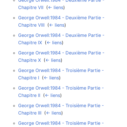
Chapitre VII
‎
(
← liens
)
George Orwell:1984 - Deuxième Partie -
Chapitre VIII
‎
(
← liens
)
George Orwell:1984 - Deuxième Partie -
Chapitre IX
‎
(
← liens
)
George Orwell:1984 - Deuxième Partie -
Chapitre X
‎
(
← liens
)
George Orwell:1984 - Troisième Partie -
Chapitre I
‎
(
← liens
)
George Orwell:1984 - Troisième Partie -
Chapitre II
‎
(
← liens
)
George Orwell:1984 - Troisième Partie -
Chapitre III
‎
(
← liens
)
George Orwell:1984 - Troisième Partie -