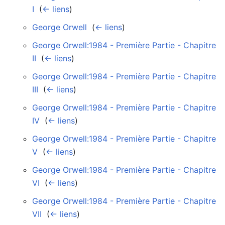
I
‎
(
← liens
)
George Orwell
‎
(
← liens
)
George Orwell:1984 - Première Partie - Chapitre
II
‎
(
← liens
)
George Orwell:1984 - Première Partie - Chapitre
III
‎
(
← liens
)
George Orwell:1984 - Première Partie - Chapitre
IV
‎
(
← liens
)
George Orwell:1984 - Première Partie - Chapitre
V
‎
(
← liens
)
George Orwell:1984 - Première Partie - Chapitre
VI
‎
(
← liens
)
George Orwell:1984 - Première Partie - Chapitre
VII
‎
(
← liens
)