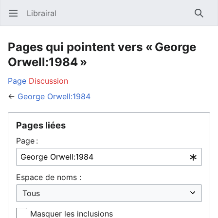
Librairal
Ouvrir le menu principal
Reche
Pages qui pointent vers « George
Orwell:1984 »
Page
Discussion
←
George Orwell:1984
Pages liées
Page :
Espace de noms :
Masquer les inclusions