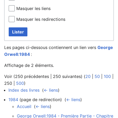
Masquer les liens
Masquer les redirections
Lister
Les pages ci-dessous contiennent un lien vers
George
Orwell:1984
:
Affichage de 2 éléments.
Voir (
250 précédentes
|
250 suivantes
) (
20
|
50
|
100
|
250
|
500
)
Index des livres
‎
(
← liens
)
1984
(page de redirection) ‎
(
← liens
)
Accueil
‎
(
← liens
)
George Orwell:1984 - Première Partie - Chapitre