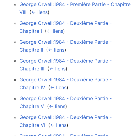
George Orwell:1984 - Première Partie - Chapitre
VIII
‎
(
← liens
)
George Orwell:1984 - Deuxième Partie -
Chapitre I
‎
(
← liens
)
George Orwell:1984 - Deuxième Partie -
Chapitre II
‎
(
← liens
)
George Orwell:1984 - Deuxième Partie -
Chapitre III
‎
(
← liens
)
George Orwell:1984 - Deuxième Partie -
Chapitre IV
‎
(
← liens
)
George Orwell:1984 - Deuxième Partie -
Chapitre V
‎
(
← liens
)
George Orwell:1984 - Deuxième Partie -
Chapitre VI
‎
(
← liens
)
George Orwell:1984 - Deuxième Partie -