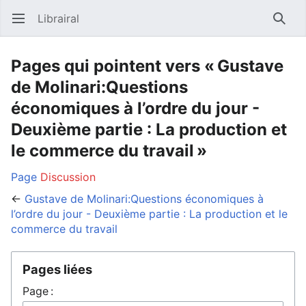
Librairal
Ouvrir le menu principal
Reche
Pages qui pointent vers « Gustave
de Molinari:Questions
économiques à l’ordre du jour -
Deuxième partie : La production et
le commerce du travail »
Page
Discussion
←
Gustave de Molinari:Questions économiques à
l’ordre du jour - Deuxième partie : La production et le
commerce du travail
Pages liées
Page :