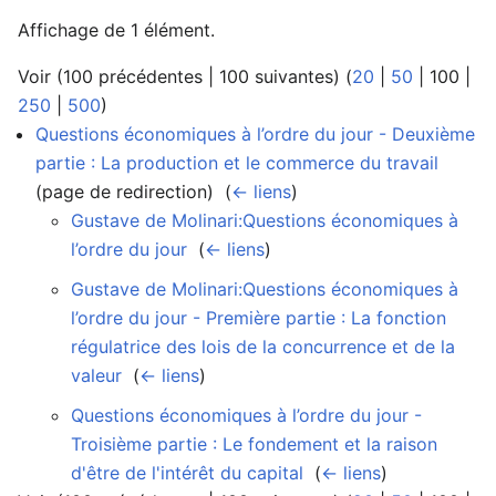
Affichage de 1 élément.
Voir (
100 précédentes
|
100 suivantes
) (
20
|
50
|
100
|
250
|
500
)
Questions économiques à l’ordre du jour - Deuxième
partie : La production et le commerce du travail
(page de redirection) ‎
(
← liens
)
Gustave de Molinari:Questions économiques à
l’ordre du jour
‎
(
← liens
)
Gustave de Molinari:Questions économiques à
l’ordre du jour - Première partie : La fonction
régulatrice des lois de la concurrence et de la
valeur
‎
(
← liens
)
Questions économiques à l’ordre du jour -
Troisième partie : Le fondement et la raison
d'être de l'intérêt du capital
‎
(
← liens
)