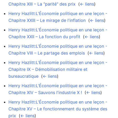
Chapitre XIII – La "parité" des prix
‎
(
← liens
)
Henry Hazlitt:L'Économie politique en une leçon -
Chapitre XXIII – Le mirage de l'inflation
‎
(
← liens
)
Henry Hazlitt:L'Économie politique en une leçon -
Chapitre XXII – La fonction du profit
‎
(
← liens
)
Henry Hazlitt:L'Économie politique en une leçon -
Chapitre VIII – Le partage des emplois
‎
(
← liens
)
Henry Hazlitt:L'Économie politique en une leçon -
Chapitre IX – Démobilisation militaire et
bureaucratique
‎
(
← liens
)
Henry Hazlitt:L'Économie politique en une leçon -
Chapitre XIV – Sauvons l'industrie X !
‎
(
← liens
)
Henry Hazlitt:L'Économie politique en une leçon -
Chapitre XV – Le fonctionnement du système des
prix
‎
(
← liens
)