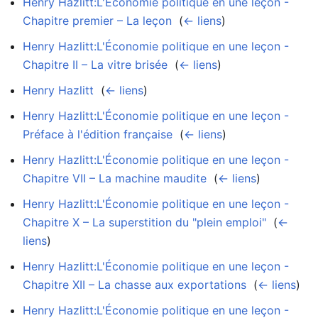
Henry Hazlitt:L'Économie politique en une leçon -
Chapitre premier – La leçon
‎
(
← liens
)
Henry Hazlitt:L'Économie politique en une leçon -
Chapitre II – La vitre brisée
‎
(
← liens
)
Henry Hazlitt
‎
(
← liens
)
Henry Hazlitt:L'Économie politique en une leçon -
Préface à l'édition française
‎
(
← liens
)
Henry Hazlitt:L'Économie politique en une leçon -
Chapitre VII – La machine maudite
‎
(
← liens
)
Henry Hazlitt:L'Économie politique en une leçon -
Chapitre X – La superstition du "plein emploi"
‎
(
←
liens
)
Henry Hazlitt:L'Économie politique en une leçon -
Chapitre XII – La chasse aux exportations
‎
(
← liens
)
Henry Hazlitt:L'Économie politique en une leçon -