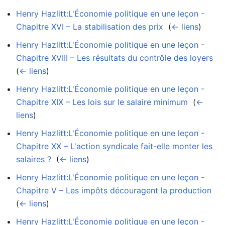
Henry Hazlitt:L'Économie politique en une leçon -
Chapitre XVI – La stabilisation des prix
‎
(
← liens
)
Henry Hazlitt:L'Économie politique en une leçon -
Chapitre XVIII – Les résultats du contrôle des loyers
‎
(
← liens
)
Henry Hazlitt:L'Économie politique en une leçon -
Chapitre XIX – Les lois sur le salaire minimum
‎
(
←
liens
)
Henry Hazlitt:L'Économie politique en une leçon -
Chapitre XX – L'action syndicale fait-elle monter les
salaires ?
‎
(
← liens
)
Henry Hazlitt:L'Économie politique en une leçon -
Chapitre V – Les impôts découragent la production
‎
(
← liens
)
Henry Hazlitt:L'Économie politique en une leçon -