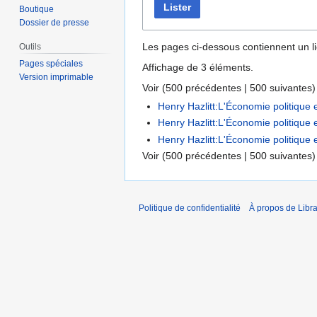
Lister
Boutique
Dossier de presse
Les pages ci-dessous contiennent un l
Outils
Pages spéciales
Affichage de 3 éléments.
Version imprimable
Voir (
500 précédentes
|
500 suivantes
)
Henry Hazlitt:L'Économie politique 
Henry Hazlitt:L'Économie politique
Henry Hazlitt:L'Économie politique 
Voir (
500 précédentes
|
500 suivantes
)
Politique de confidentialité
À propos de Libra