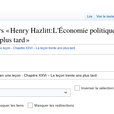
Lire
Voir le text
ers « Henry Hazlitt:L'Économie politiq
plus tard »
e leçon - Chapitre XXVI – La leçon trente ans plus tard
Inverser la sélection
squer les liens
Masquer les redirections