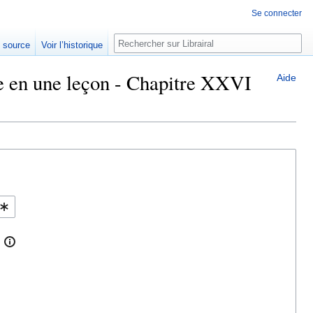
Se connecter
Rechercher
e source
Voir l’historique
ue en une leçon - Chapitre XXVI
Aide