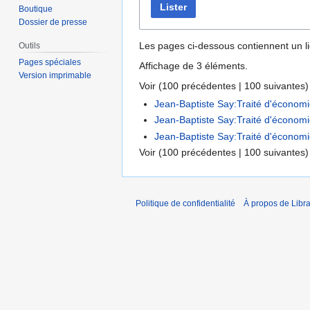
Lister
Boutique
Dossier de presse
Les pages ci-dessous contiennent un l
Outils
Pages spéciales
Affichage de 3 éléments.
Version imprimable
Voir (
100 précédentes
|
100 suivantes
)
Jean-Baptiste Say:Traité d'économi
Jean-Baptiste Say:Traité d'économie 
Jean-Baptiste Say:Traité d'économie 
Voir (
100 précédentes
|
100 suivantes
)
Politique de confidentialité
À propos de Libra