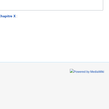
Chapitre X
: