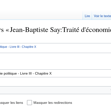
Lire
Voir le text
rs « Jean-Baptiste Say:Traité d'économie
que - Livre III - Chapitre X
squer les liens
Masquer les redirections