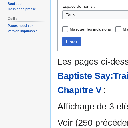
Boutique
Espace de noms :
Dossier de presse
Outils
Pages spéciales
Masquer les inclusions
Ma
Version imprimable
Lister
Les pages ci-dess
Baptiste Say:Trai
Chapitre V
:
Affichage de 3 él
Voir (
250 précéde