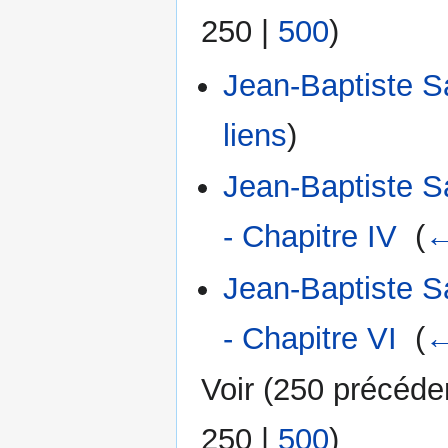
250
|
500
)
Jean-Baptiste Sa
liens
)
Jean-Baptiste Sa
- Chapitre IV
‎
(
←
Jean-Baptiste Sa
- Chapitre VI
‎
(
←
Voir (
250 précéde
250
|
500
)