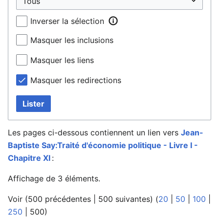
Inverser la sélection
Masquer les inclusions
Masquer les liens
Masquer les redirections
Lister
Les pages ci-dessous contiennent un lien vers
Jean-
Baptiste Say:Traité d'économie politique - Livre I -
Chapitre XI
:
Affichage de 3 éléments.
Voir (
500 précédentes
|
500 suivantes
) (
20
|
50
|
100
|
250
|
500
)