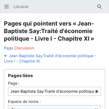
Librairal
Ouvrir le menu principal
Reche
Pages qui pointent vers « Jean-
Baptiste Say:Traité d'économie
politique - Livre I - Chapitre XI »
Page
Discussion
←
Jean-Baptiste Say:Traité d'économie politique -
Livre I - Chapitre XI
Pages liées
Page :
Espace de noms :