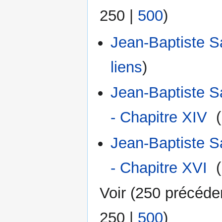
250
|
500
)
Jean-Baptiste Sa
liens
)
Jean-Baptiste Sa
- Chapitre XIV
‎
(
Jean-Baptiste Sa
- Chapitre XVI
‎
(
Voir (
250 précéde
250
|
500
)