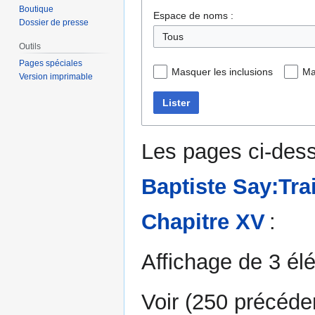
Boutique
Espace de noms :
Dossier de presse
Outils
Pages spéciales
Masquer les inclusions
Ma
Version imprimable
Lister
Les pages ci-dess
Baptiste Say:Trai
Chapitre XV
:
Affichage de 3 él
Voir (
250 précéde