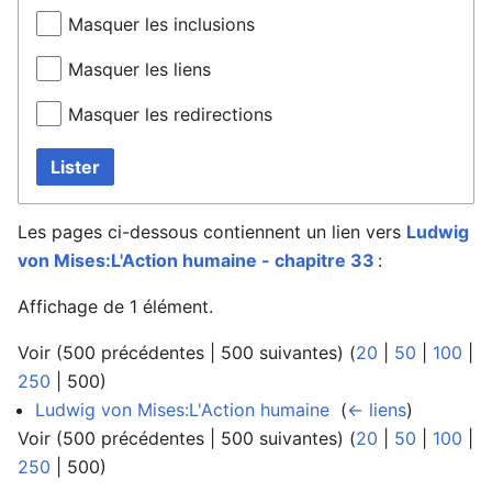
Masquer les inclusions
Masquer les liens
Masquer les redirections
Lister
Les pages ci-dessous contiennent un lien vers
Ludwig
von Mises:L'Action humaine - chapitre 33
:
Affichage de 1 élément.
Voir (
500 précédentes
|
500 suivantes
) (
20
|
50
|
100
|
250
|
500
)
Ludwig von Mises:L'Action humaine
‎
(
← liens
)
Voir (
500 précédentes
|
500 suivantes
) (
20
|
50
|
100
|
250
|
500
)