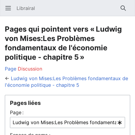
Librairal
Ouvrir le menu principal
Reche
Pages qui pointent vers « Ludwig
von Mises:Les Problèmes
fondamentaux de l'économie
politique - chapitre 5 »
Page
Discussion
←
Ludwig von Mises:Les Problèmes fondamentaux de
l'économie politique - chapitre 5
Pages liées
Page :
Espace de noms :