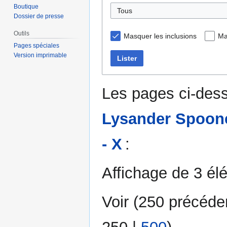
Boutique
Tous
Dossier de presse
Outils
Masquer les inclusions
Ma
Pages spéciales
Version imprimable
Lister
Les pages ci-dess
Lysander Spoone
- X
:
Affichage de 3 él
Voir (
250 précéde