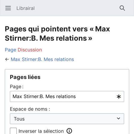
Librairal
Ouvrir le menu principal
Reche
Pages qui pointent vers « Max
Stirner:B. Mes relations »
Page
Discussion
←
Max Stirner:B. Mes relations
Pages liées
Page :
Espace de noms :
Inverser la sélection