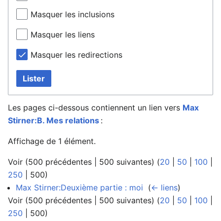
Masquer les inclusions
Masquer les liens
Masquer les redirections
Lister
Les pages ci-dessous contiennent un lien vers
Max
Stirner:B. Mes relations
:
Affichage de 1 élément.
Voir (
500 précédentes
|
500 suivantes
) (
20
|
50
|
100
|
250
|
500
)
Max Stirner:Deuxième partie : moi
‎
(
← liens
)
Voir (
500 précédentes
|
500 suivantes
) (
20
|
50
|
100
|
250
|
500
)