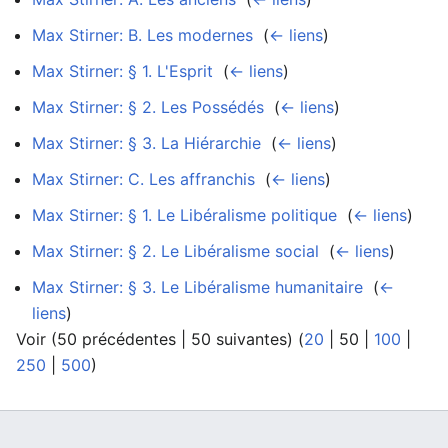
Max Stirner: B. Les modernes
‎
(
← liens
)
Max Stirner: § 1. L'Esprit
‎
(
← liens
)
Max Stirner: § 2. Les Possédés
‎
(
← liens
)
Max Stirner: § 3. La Hiérarchie
‎
(
← liens
)
Max Stirner: C. Les affranchis
‎
(
← liens
)
Max Stirner: § 1. Le Libéralisme politique
‎
(
← liens
)
Max Stirner: § 2. Le Libéralisme social
‎
(
← liens
)
Max Stirner: § 3. Le Libéralisme humanitaire
‎
(
←
liens
)
Voir (
50 précédentes
|
50 suivantes
) (
20
|
50
|
100
|
250
|
500
)