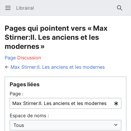
Librairal
Ouvrir le menu principal
Reche
Pages qui pointent vers « Max
Stirner:II. Les anciens et les
modernes »
Page
Discussion
←
Max Stirner:II. Les anciens et les modernes
Pages liées
Page :
Espace de noms :