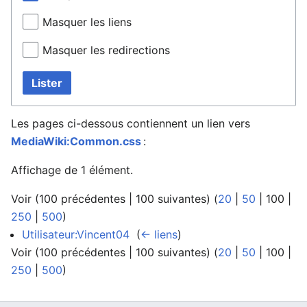
Masquer les liens
Masquer les redirections
Lister
Les pages ci-dessous contiennent un lien vers
MediaWiki:Common.css
:
Affichage de 1 élément.
Voir (
100 précédentes
|
100 suivantes
) (
20
|
50
|
100
|
250
|
500
)
Utilisateur:Vincent04
‎
(
← liens
)
Voir (
100 précédentes
|
100 suivantes
) (
20
|
50
|
100
|
250
|
500
)