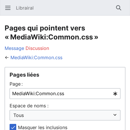
Librairal
Ouvrir le menu principal
Reche
Pages qui pointent vers
« MediaWiki:Common.css »
Message
Discussion
←
MediaWiki:Common.css
Pages liées
Page :
Espace de noms :
Masquer les inclusions