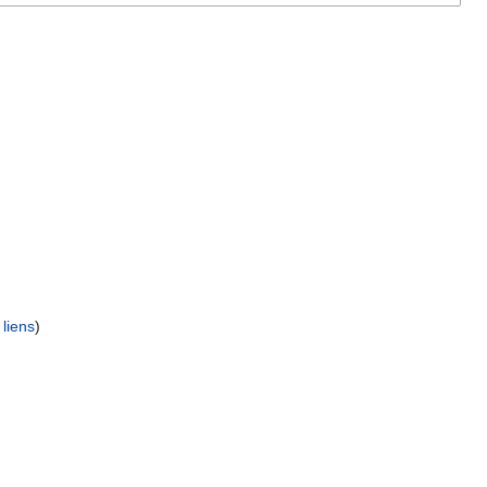
liens
)