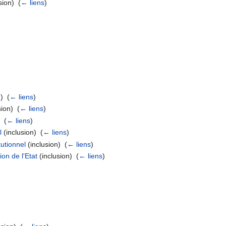
sion) ‎
(
← liens
)
) ‎
(
← liens
)
ion) ‎
(
← liens
)
 ‎
(
← liens
)
l
(inclusion) ‎
(
← liens
)
tutionnel
(inclusion) ‎
(
← liens
)
on de l'Etat
(inclusion) ‎
(
← liens
)