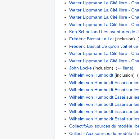
Walter Lippmann:La Cité libre - Cha
Walter Lippmann:La Cité libre - Chap
Walter Lippmann:La Cité libre - Chap
Walter Lippmann:La Cité libre - Cha
Ken Schoolland:Les aventures de J
Frédéric Bastiat:La Loi
(inclusion) ‎
Frédéric Bastiat:Ce qu'on voit et ce
Walter Lippmann:La Cité libre - Cha
Walter Lippmann:La Cité libre - Cha
John Locke
(inclusion) ‎
(
← liens
)
Wilhelm von Humboldt
(inclusion) ‎
(
Wilhelm von Humboldt:Essai sur les l
Wilhelm von Humboldt:Essai sur les l
Wilhelm von Humboldt:Essai sur les l
Wilhelm von Humboldt:Essai sur les l
Wilhelm von Humboldt:Essai sur les l
Wilhelm von Humboldt:Essai sur les l
Collectif:Aux sources du modèle li
Collectif:Aux sources du modèle libér