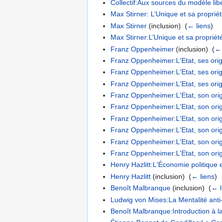
Collectif:Aux sources du modèle libé
Max Stirner: L’Unique et sa proprié
Max Stirner
(inclusion) ‎
(
← liens
)
Max Stirner:L’Unique et sa propriét
Franz Oppenheimer
(inclusion) ‎
(
← 
Franz Oppenheimer:L'Etat, ses orig
Franz Oppenheimer:L'Etat, ses origi
Franz Oppenheimer:L'Etat, ses origi
Franz Oppenheimer:L'Etat, son origin
Franz Oppenheimer:L'Etat, son origine
Franz Oppenheimer:L'Etat, son origin
Franz Oppenheimer:L'Etat, son origin
Franz Oppenheimer:L'Etat, son origin
Franz Oppenheimer:L'Etat, son origi
Henry Hazlitt:L'Économie politique
Henry Hazlitt
(inclusion) ‎
(
← liens
)
Benoît Malbranque
(inclusion) ‎
(
← l
Ludwig von Mises:La Mentalité anti-
Benoît Malbranque:Introduction à 