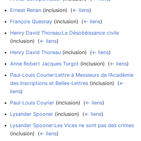
Ernest Renan
(inclusion) ‎
(
← liens
)
François Quesnay
(inclusion) ‎
(
← liens
)
Henry David Thoreau:La Désobéissance civile
(inclusion) ‎
(
← liens
)
Henry David Thoreau
(inclusion) ‎
(
← liens
)
Anne Robert Jacques Turgot
(inclusion) ‎
(
← liens
)
Paul-Louis Courier:Lettre à Messieurs de l’Académie
des Inscriptions et Belles-Lettres
(inclusion) ‎
(
←
liens
)
Paul-Louis Courier
(inclusion) ‎
(
← liens
)
Lysander Spooner
(inclusion) ‎
(
← liens
)
Lysander Spooner:Les Vices ne sont pas des crimes
(inclusion) ‎
(
← liens
)