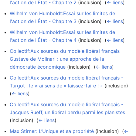
l'action de l'État - Chapitre 2
(inclusion) ‎
(
← liens
)
Wilhelm von Humboldt:Essai sur les limites de
l'action de l'État - Chapitre 3
(inclusion) ‎
(
← liens
)
Wilhelm von Humboldt:Essai sur les limites de
l'action de l'État - Chapitre 4
(inclusion) ‎
(
← liens
)
Collectif:Aux sources du modèle libéral français -
Gustave de Molinari : une approche de la
démocratie économique
(inclusion) ‎
(
← liens
)
Collectif:Aux sources du modèle libéral français -
Turgot : le vrai sens de « laissez-faire ! »
(inclusion) ‎
(
← liens
)
Collectif:Aux sources du modèle libéral français -
Jacques Rueff, un libéral perdu parmi les planistes
(inclusion) ‎
(
← liens
)
Max Stirner: L’Unique et sa propriété
(inclusion) ‎
(
←