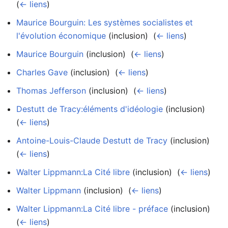
(
← liens
)
Maurice Bourguin: Les systèmes socialistes et
l'évolution économique
(inclusion) ‎
(
← liens
)
Maurice Bourguin
(inclusion) ‎
(
← liens
)
Charles Gave
(inclusion) ‎
(
← liens
)
Thomas Jefferson
(inclusion) ‎
(
← liens
)
Destutt de Tracy:éléments d'idéologie
(inclusion) ‎
(
← liens
)
Antoine-Louis-Claude Destutt de Tracy
(inclusion) ‎
(
← liens
)
Walter Lippmann:La Cité libre
(inclusion) ‎
(
← liens
)
Walter Lippmann
(inclusion) ‎
(
← liens
)
Walter Lippmann:La Cité libre - préface
(inclusion) ‎
(
← liens
)