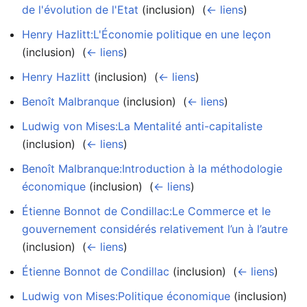
de l'évolution de l'Etat
(inclusion) ‎
(
← liens
)
Henry Hazlitt:L'Économie politique en une leçon
(inclusion) ‎
(
← liens
)
Henry Hazlitt
(inclusion) ‎
(
← liens
)
Benoît Malbranque
(inclusion) ‎
(
← liens
)
Ludwig von Mises:La Mentalité anti-capitaliste
(inclusion) ‎
(
← liens
)
Benoît Malbranque:Introduction à la méthodologie
économique
(inclusion) ‎
(
← liens
)
Étienne Bonnot de Condillac:Le Commerce et le
gouvernement considérés relativement l’un à l’autre
(inclusion) ‎
(
← liens
)
Étienne Bonnot de Condillac
(inclusion) ‎
(
← liens
)
Ludwig von Mises:Politique économique
(inclusion) ‎