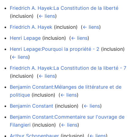
Friedrich A. Hayek:La Constitution de la liberté
(inclusion) ‎
(
← liens
)
Friedrich A. Hayek
(inclusion) ‎
(
← liens
)
Henri Lepage
(inclusion) ‎
(
← liens
)
Henri Lepage:Pourquoi la propriété - 2
(inclusion) ‎
(
← liens
)
Friedrich A. Hayek:La Constitution de la liberté - 7
(inclusion) ‎
(
← liens
)
Benjamin Constant:Mélanges de littérature et de
politique
(inclusion) ‎
(
← liens
)
Benjamin Constant
(inclusion) ‎
(
← liens
)
Benjamin Constant:Commentaire sur l'ouvrage de
Filangieri
(inclusion) ‎
(
← liens
)
Arthur Schopenhauer
(inclusion) ‎
(
← liens
)