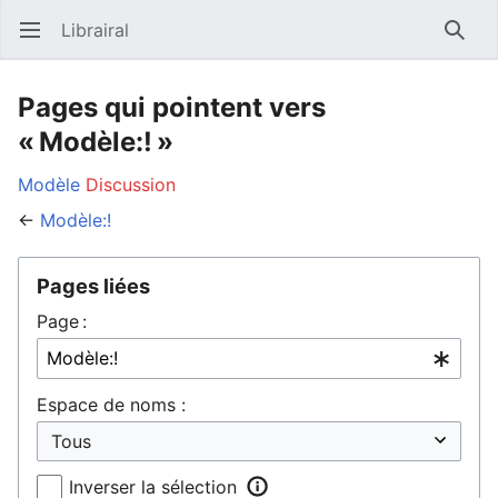
Librairal
Ouvrir le menu principal
Reche
Pages qui pointent vers
« Modèle:! »
Modèle
Discussion
←
Modèle:!
Pages liées
Page :
Espace de noms :
Inverser la sélection