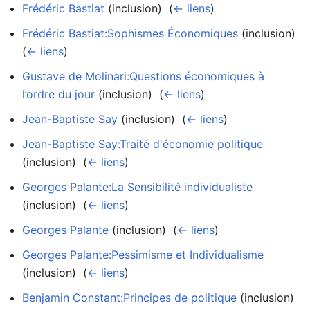
Frédéric Bastiat
(inclusion) ‎
(
← liens
)
Frédéric Bastiat:Sophismes Économiques
(inclusion) ‎
(
← liens
)
Gustave de Molinari:Questions économiques à
l’ordre du jour
(inclusion) ‎
(
← liens
)
Jean-Baptiste Say
(inclusion) ‎
(
← liens
)
Jean-Baptiste Say:Traité d'économie politique
(inclusion) ‎
(
← liens
)
Georges Palante:La Sensibilité individualiste
(inclusion) ‎
(
← liens
)
Georges Palante
(inclusion) ‎
(
← liens
)
Georges Palante:Pessimisme et Individualisme
(inclusion) ‎
(
← liens
)
Benjamin Constant:Principes de politique
(inclusion) ‎