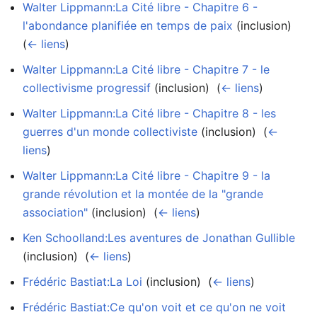
Walter Lippmann:La Cité libre - Chapitre 6 -
l'abondance planifiée en temps de paix
(inclusion) ‎
(
← liens
)
Walter Lippmann:La Cité libre - Chapitre 7 - le
collectivisme progressif
(inclusion) ‎
(
← liens
)
Walter Lippmann:La Cité libre - Chapitre 8 - les
guerres d'un monde collectiviste
(inclusion) ‎
(
←
liens
)
Walter Lippmann:La Cité libre - Chapitre 9 - la
grande révolution et la montée de la "grande
association"
(inclusion) ‎
(
← liens
)
Ken Schoolland:Les aventures de Jonathan Gullible
(inclusion) ‎
(
← liens
)
Frédéric Bastiat:La Loi
(inclusion) ‎
(
← liens
)
Frédéric Bastiat:Ce qu'on voit et ce qu'on ne voit