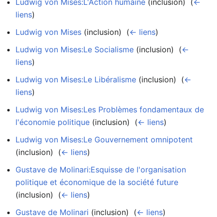
Ludwig von Mises:L'Action humaine
(inclusion) ‎
(
←
liens
)
Ludwig von Mises
(inclusion) ‎
(
← liens
)
Ludwig von Mises:Le Socialisme
(inclusion) ‎
(
←
liens
)
Ludwig von Mises:Le Libéralisme
(inclusion) ‎
(
←
liens
)
Ludwig von Mises:Les Problèmes fondamentaux de
l'économie politique
(inclusion) ‎
(
← liens
)
Ludwig von Mises:Le Gouvernement omnipotent
(inclusion) ‎
(
← liens
)
Gustave de Molinari:Esquisse de l'organisation
politique et économique de la société future
(inclusion) ‎
(
← liens
)
Gustave de Molinari
(inclusion) ‎
(
← liens
)