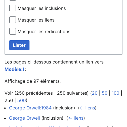
Masquer les inclusions
Masquer les liens
Masquer les redirections
Lister
Les pages ci-dessous contiennent un lien vers
Modèle:!
:
Affichage de 97 éléments.
Voir (
250 précédentes
|
250 suivantes
) (
20
|
50
|
100
|
250
|
500
)
George Orwell:1984
(inclusion) ‎
(
← liens
)
George Orwell
(inclusion) ‎
(
← liens
)