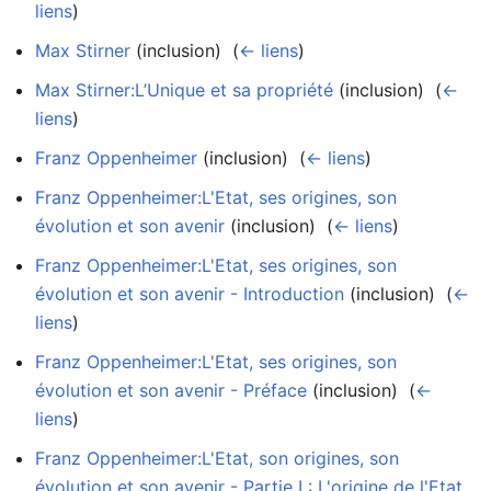
liens
)
Max Stirner
(inclusion) ‎
(
← liens
)
Max Stirner:L’Unique et sa propriété
(inclusion) ‎
(
←
liens
)
Franz Oppenheimer
(inclusion) ‎
(
← liens
)
Franz Oppenheimer:L'Etat, ses origines, son
évolution et son avenir
(inclusion) ‎
(
← liens
)
Franz Oppenheimer:L'Etat, ses origines, son
évolution et son avenir - Introduction
(inclusion) ‎
(
←
liens
)
Franz Oppenheimer:L'Etat, ses origines, son
évolution et son avenir - Préface
(inclusion) ‎
(
←
liens
)
Franz Oppenheimer:L'Etat, son origines, son
évolution et son avenir - Partie I : L'origine de l'Etat