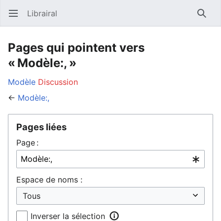
Librairal
Ouvrir le menu principal
Reche
Pages qui pointent vers
« Modèle:, »
Modèle
Discussion
←
Modèle:,
Pages liées
Page :
Espace de noms :
Inverser la sélection