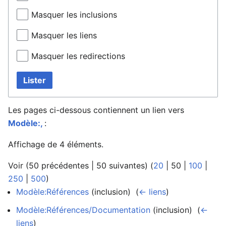
Masquer les inclusions
Masquer les liens
Masquer les redirections
Lister
Les pages ci-dessous contiennent un lien vers
Modèle:,
:
Affichage de 4 éléments.
Voir (
50 précédentes
|
50 suivantes
) (
20
|
50
|
100
|
250
|
500
)
Modèle:Références
(inclusion) ‎
(
← liens
)
Modèle:Références/Documentation
(inclusion) ‎
(
←
liens
)