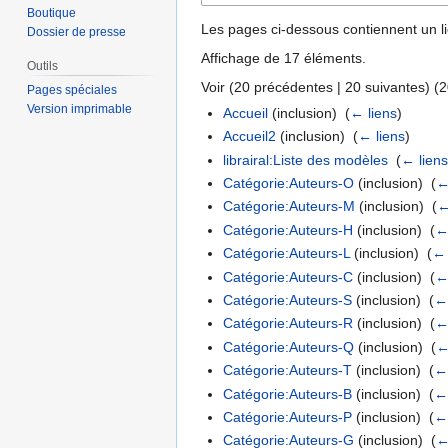
Boutique
Les pages ci-dessous contiennent un l
Dossier de presse
Affichage de 17 éléments.
Outils
Voir (
20 précédentes
|
20 suivantes
) (
2
Pages spéciales
Version imprimable
Accueil
(inclusion) ‎
(
← liens
)
Accueil2
(inclusion) ‎
(
← liens
)
librairal:Liste des modèles
‎
(
← lien
Catégorie:Auteurs-O
(inclusion) ‎
(
←
Catégorie:Auteurs-M
(inclusion) ‎
(
←
Catégorie:Auteurs-H
(inclusion) ‎
(
←
Catégorie:Auteurs-L
(inclusion) ‎
(
← 
Catégorie:Auteurs-C
(inclusion) ‎
(
←
Catégorie:Auteurs-S
(inclusion) ‎
(
← 
Catégorie:Auteurs-R
(inclusion) ‎
(
←
Catégorie:Auteurs-Q
(inclusion) ‎
(
←
Catégorie:Auteurs-T
(inclusion) ‎
(
← 
Catégorie:Auteurs-B
(inclusion) ‎
(
← 
Catégorie:Auteurs-P
(inclusion) ‎
(
← 
Catégorie:Auteurs-G
(inclusion) ‎
(
←