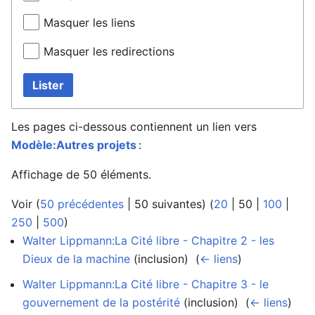
Masquer les liens
Masquer les redirections
Lister
Les pages ci-dessous contiennent un lien vers
Modèle:Autres projets
:
Affichage de 50 éléments.
Voir (
50 précédentes
|
50 suivantes
) (
20
|
50
|
100
|
250
|
500
)
Walter Lippmann:La Cité libre - Chapitre 2 - les
Dieux de la machine
(inclusion) ‎
(
← liens
)
Walter Lippmann:La Cité libre - Chapitre 3 - le
gouvernement de la postérité
(inclusion) ‎
(
← liens
)