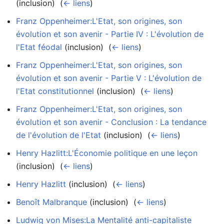
(inclusion) ‎
(
← liens
)
Franz Oppenheimer:L'Etat, son origines, son
évolution et son avenir - Partie IV : L'évolution de
l'Etat féodal
(inclusion) ‎
(
← liens
)
Franz Oppenheimer:L'Etat, son origines, son
évolution et son avenir - Partie V : L'évolution de
l'Etat constitutionnel
(inclusion) ‎
(
← liens
)
Franz Oppenheimer:L'Etat, son origines, son
évolution et son avenir - Conclusion : La tendance
de l'évolution de l'Etat
(inclusion) ‎
(
← liens
)
Henry Hazlitt:L'Économie politique en une leçon
(inclusion) ‎
(
← liens
)
Henry Hazlitt
(inclusion) ‎
(
← liens
)
Benoît Malbranque
(inclusion) ‎
(
← liens
)
Ludwig von Mises:La Mentalité anti-capitaliste