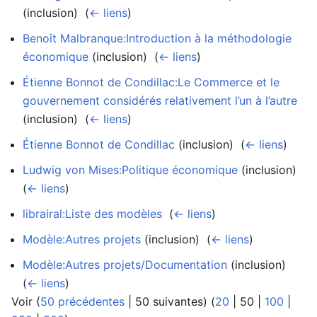
(inclusion) ‎
(
← liens
)
Benoît Malbranque:Introduction à la méthodologie
économique
(inclusion) ‎
(
← liens
)
Étienne Bonnot de Condillac:Le Commerce et le
gouvernement considérés relativement l’un à l’autre
(inclusion) ‎
(
← liens
)
Étienne Bonnot de Condillac
(inclusion) ‎
(
← liens
)
Ludwig von Mises:Politique économique
(inclusion) ‎
(
← liens
)
librairal:Liste des modèles
‎
(
← liens
)
Modèle:Autres projets
(inclusion) ‎
(
← liens
)
Modèle:Autres projets/Documentation
(inclusion) ‎
(
← liens
)
Voir (
50 précédentes
|
50 suivantes
) (
20
|
50
|
100
|