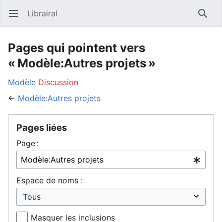
Librairal
Ouvrir le menu principal
Reche
Pages qui pointent vers
« Modèle:Autres projets »
Modèle
Discussion
←
Modèle:Autres projets
Pages liées
Page :
Espace de noms :
Masquer les inclusions