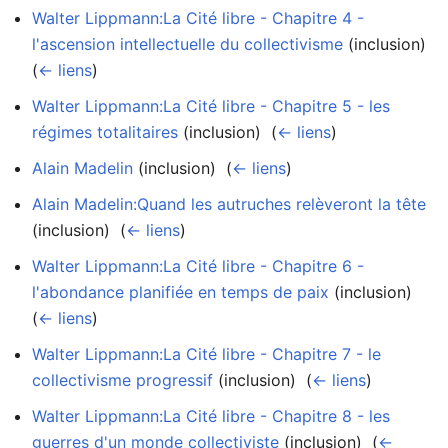
Walter Lippmann:La Cité libre - Chapitre 4 -
l'ascension intellectuelle du collectivisme
(inclusion) ‎
(
← liens
)
Walter Lippmann:La Cité libre - Chapitre 5 - les
régimes totalitaires
(inclusion) ‎
(
← liens
)
Alain Madelin
(inclusion) ‎
(
← liens
)
Alain Madelin:Quand les autruches relèveront la tête
(inclusion) ‎
(
← liens
)
Walter Lippmann:La Cité libre - Chapitre 6 -
l'abondance planifiée en temps de paix
(inclusion) ‎
(
← liens
)
Walter Lippmann:La Cité libre - Chapitre 7 - le
collectivisme progressif
(inclusion) ‎
(
← liens
)
Walter Lippmann:La Cité libre - Chapitre 8 - les
guerres d'un monde collectiviste
(inclusion) ‎
(
←