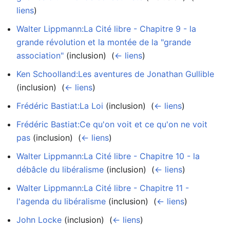
liens
)
Walter Lippmann:La Cité libre - Chapitre 9 - la
grande révolution et la montée de la "grande
association"
(inclusion) ‎
(
← liens
)
Ken Schoolland:Les aventures de Jonathan Gullible
(inclusion) ‎
(
← liens
)
Frédéric Bastiat:La Loi
(inclusion) ‎
(
← liens
)
Frédéric Bastiat:Ce qu'on voit et ce qu'on ne voit
pas
(inclusion) ‎
(
← liens
)
Walter Lippmann:La Cité libre - Chapitre 10 - la
débâcle du libéralisme
(inclusion) ‎
(
← liens
)
Walter Lippmann:La Cité libre - Chapitre 11 -
l'agenda du libéralisme
(inclusion) ‎
(
← liens
)
John Locke
(inclusion) ‎
(
← liens
)