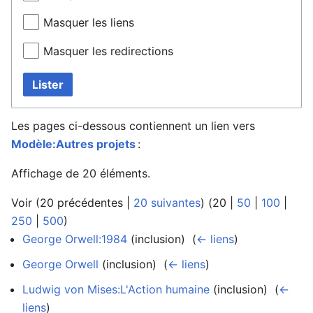
Masquer les liens
Masquer les redirections
Lister
Les pages ci-dessous contiennent un lien vers
Modèle:Autres projets
:
Affichage de 20 éléments.
Voir (
20 précédentes
|
20 suivantes
) (
20
|
50
|
100
|
250
|
500
)
George Orwell:1984
(inclusion) ‎
(
← liens
)
George Orwell
(inclusion) ‎
(
← liens
)
Ludwig von Mises:L'Action humaine
(inclusion) ‎
(
←
liens
)