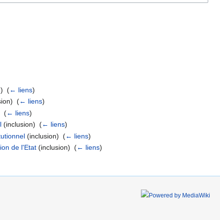
) ‎
(
← liens
)
ion) ‎
(
← liens
)
 ‎
(
← liens
)
l
(inclusion) ‎
(
← liens
)
tutionnel
(inclusion) ‎
(
← liens
)
on de l'Etat
(inclusion) ‎
(
← liens
)