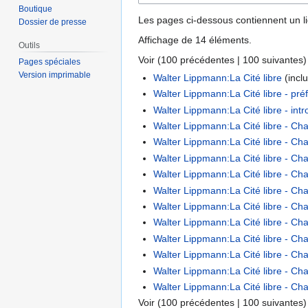
Boutique
Les pages ci-dessous contiennent un l
Dossier de presse
Affichage de 14 éléments.
Outils
Voir (
100 précédentes
|
100 suivantes
)
Pages spéciales
Version imprimable
Walter Lippmann:La Cité libre
(inclu
Walter Lippmann:La Cité libre - pré
Walter Lippmann:La Cité libre - intr
Walter Lippmann:La Cité libre - Ch
Walter Lippmann:La Cité libre - Cha
Walter Lippmann:La Cité libre - Cha
Walter Lippmann:La Cité libre - Chap
Walter Lippmann:La Cité libre - Chap
Walter Lippmann:La Cité libre - Cha
Walter Lippmann:La Cité libre - Chap
Walter Lippmann:La Cité libre - Chap
Walter Lippmann:La Cité libre - Cha
Walter Lippmann:La Cité libre - Cha
Walter Lippmann:La Cité libre - Cha
Voir (
100 précédentes
|
100 suivantes
)