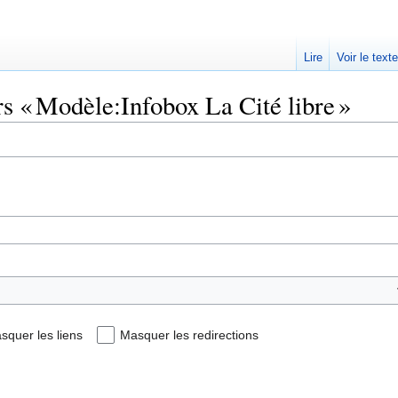
Lire
Voir le text
rs « Modèle:Infobox La Cité libre »
squer les liens
Masquer les redirections