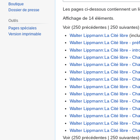
Boutique
Les pages ci-dessous contiennent un l
Dossier de presse
Affichage de 14 éléments.
Outils
Voir (
250 précédentes
|
250 suivantes
)
Pages spéciales
Version imprimable
Walter Lippmann:La Cité libre
(inclu
Walter Lippmann:La Cité libre - pré
Walter Lippmann:La Cité libre - intr
Walter Lippmann:La Cité libre - Ch
Walter Lippmann:La Cité libre - Cha
Walter Lippmann:La Cité libre - Cha
Walter Lippmann:La Cité libre - Chap
Walter Lippmann:La Cité libre - Chap
Walter Lippmann:La Cité libre - Cha
Walter Lippmann:La Cité libre - Chap
Walter Lippmann:La Cité libre - Chap
Walter Lippmann:La Cité libre - Cha
Walter Lippmann:La Cité libre - Cha
Walter Lippmann:La Cité libre - Cha
Voir (
250 précédentes
|
250 suivantes
)