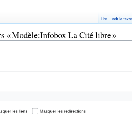
Lire
Voir le text
rs « Modèle:Infobox La Cité libre »
squer les liens
Masquer les redirections