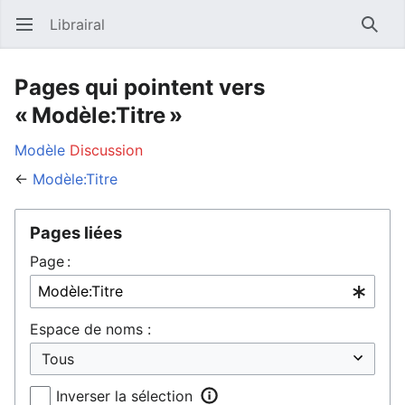
Librairal
Ouvrir le menu principal
Reche
Pages qui pointent vers
« Modèle:Titre »
Modèle
Discussion
←
Modèle:Titre
Pages liées
Page :
Espace de noms :
Inverser la sélection