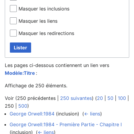
Masquer les inclusions
Masquer les liens
Masquer les redirections
Lister
Les pages ci-dessous contiennent un lien vers
Modèle:Titre
:
Affichage de 250 éléments.
Voir (
250 précédentes
|
250 suivantes
) (
20
|
50
|
100
|
250
|
500
)
George Orwell:1984
(inclusion) ‎
(
← liens
)
George Orwell:1984 - Première Partie - Chapitre I
(inclusion) ‎
(
← liens
)