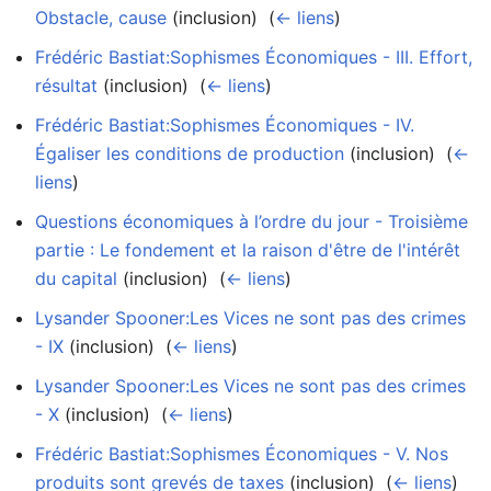
Obstacle, cause
(inclusion) ‎
(
← liens
)
Frédéric Bastiat:Sophismes Économiques - III. Effort,
résultat
(inclusion) ‎
(
← liens
)
Frédéric Bastiat:Sophismes Économiques - IV.
Égaliser les conditions de production
(inclusion) ‎
(
←
liens
)
Questions économiques à l’ordre du jour - Troisième
partie : Le fondement et la raison d'être de l'intérêt
du capital
(inclusion) ‎
(
← liens
)
Lysander Spooner:Les Vices ne sont pas des crimes
- IX
(inclusion) ‎
(
← liens
)
Lysander Spooner:Les Vices ne sont pas des crimes
- X
(inclusion) ‎
(
← liens
)
Frédéric Bastiat:Sophismes Économiques - V. Nos
produits sont grevés de taxes
(inclusion) ‎
(
← liens
)