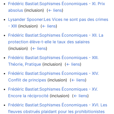
Frédéric Bastiat:Sophismes Économiques - XI. Prix
absolus
(inclusion) ‎
(
← liens
)
Lysander Spooner:Les Vices ne sont pas des crimes
- XIII
(inclusion) ‎
(
← liens
)
Frédéric Bastiat:Sophismes Économiques - XII. La
protection élève-t-elle le taux des salaires
(inclusion) ‎
(
← liens
)
Frédéric Bastiat:Sophismes Économiques - XIII.
Théorie, Pratique
(inclusion) ‎
(
← liens
)
Frédéric Bastiat:Sophismes Économiques - XIV.
Conflit de principes
(inclusion) ‎
(
← liens
)
Frédéric Bastiat:Sophismes Économiques - XV.
Encore la réciprocité
(inclusion) ‎
(
← liens
)
Frédéric Bastiat:Sophismes Économiques - XVI. Les
fleuves obstrués plaidant pour les prohibitionistes