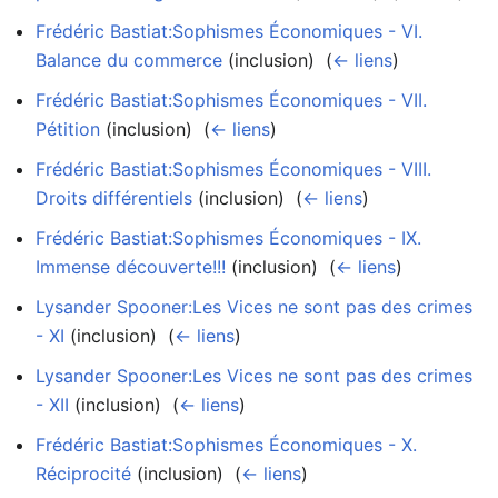
Frédéric Bastiat:Sophismes Économiques - VI.
Balance du commerce
(inclusion) ‎
(
← liens
)
Frédéric Bastiat:Sophismes Économiques - VII.
Pétition
(inclusion) ‎
(
← liens
)
Frédéric Bastiat:Sophismes Économiques - VIII.
Droits différentiels
(inclusion) ‎
(
← liens
)
Frédéric Bastiat:Sophismes Économiques - IX.
Immense découverte!!!
(inclusion) ‎
(
← liens
)
Lysander Spooner:Les Vices ne sont pas des crimes
- XI
(inclusion) ‎
(
← liens
)
Lysander Spooner:Les Vices ne sont pas des crimes
- XII
(inclusion) ‎
(
← liens
)
Frédéric Bastiat:Sophismes Économiques - X.
Réciprocité
(inclusion) ‎
(
← liens
)