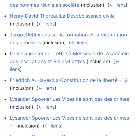
des hommes réunis en société
(inclusion) ‎
(
← liens
)
Henry David Thoreau:La Désobéissance civile
(inclusion) ‎
(
← liens
)
Turgot:Réflexions sur la formation et la distribution
des richesses
(inclusion) ‎
(
← liens
)
Paul-Louis Courier:Lettre à Messieurs de l’Académie
des Inscriptions et Belles-Lettres
(inclusion) ‎
(
←
liens
)
Friedrich A. Hayek:La Constitution de la liberté - 12
(inclusion) ‎
(
← liens
)
Lysander Spooner:Les Vices ne sont pas des crimes
(inclusion) ‎
(
← liens
)
Lysander Spooner:Les Vices ne sont pas des crimes
- I
(inclusion) ‎
(
← liens
)