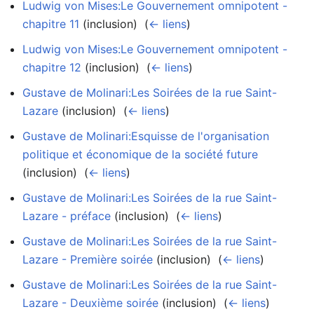
Ludwig von Mises:Le Gouvernement omnipotent -
chapitre 11
(inclusion) ‎
(
← liens
)
Ludwig von Mises:Le Gouvernement omnipotent -
chapitre 12
(inclusion) ‎
(
← liens
)
Gustave de Molinari:Les Soirées de la rue Saint-
Lazare
(inclusion) ‎
(
← liens
)
Gustave de Molinari:Esquisse de l'organisation
politique et économique de la société future
(inclusion) ‎
(
← liens
)
Gustave de Molinari:Les Soirées de la rue Saint-
Lazare - préface
(inclusion) ‎
(
← liens
)
Gustave de Molinari:Les Soirées de la rue Saint-
Lazare - Première soirée
(inclusion) ‎
(
← liens
)
Gustave de Molinari:Les Soirées de la rue Saint-
Lazare - Deuxième soirée
(inclusion) ‎
(
← liens
)