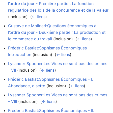
l’ordre du jour - Première partie : La fonction
régulatrice des lois de la concurrence et de la valeur
(inclusion) ‎
(
← liens
)
Gustave de Molinari:Questions économiques à
l’ordre du jour - Deuxième partie : La production et
le commerce du travail
(inclusion) ‎
(
← liens
)
Frédéric Bastiat:Sophismes Économiques -
Introduction
(inclusion) ‎
(
← liens
)
Lysander Spooner:Les Vices ne sont pas des crimes
- VII
(inclusion) ‎
(
← liens
)
Frédéric Bastiat:Sophismes Économiques - I.
Abondance, disette
(inclusion) ‎
(
← liens
)
Lysander Spooner:Les Vices ne sont pas des crimes
- VIII
(inclusion) ‎
(
← liens
)
Frédéric Bastiat:Sophismes Économiques - II.