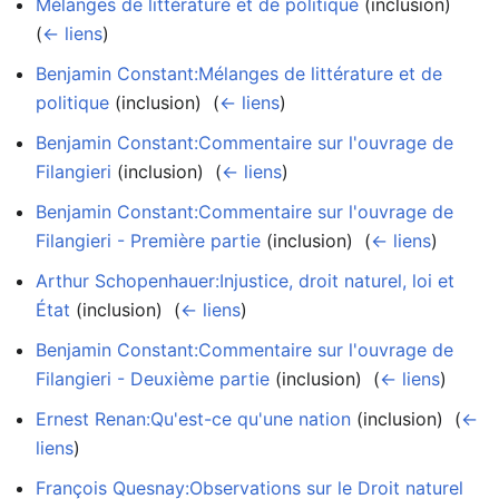
Mélanges de littérature et de politique
(inclusion) ‎
(
← liens
)
Benjamin Constant:Mélanges de littérature et de
politique
(inclusion) ‎
(
← liens
)
Benjamin Constant:Commentaire sur l'ouvrage de
Filangieri
(inclusion) ‎
(
← liens
)
Benjamin Constant:Commentaire sur l'ouvrage de
Filangieri - Première partie
(inclusion) ‎
(
← liens
)
Arthur Schopenhauer:Injustice, droit naturel, loi et
État
(inclusion) ‎
(
← liens
)
Benjamin Constant:Commentaire sur l'ouvrage de
Filangieri - Deuxième partie
(inclusion) ‎
(
← liens
)
Ernest Renan:Qu'est-ce qu'une nation
(inclusion) ‎
(
←
liens
)
François Quesnay:Observations sur le Droit naturel