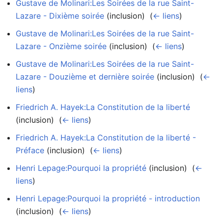
Gustave de Molinari:Les Soirées de la rue Saint-
Lazare - Dixième soirée
(inclusion) ‎
(
← liens
)
Gustave de Molinari:Les Soirées de la rue Saint-
Lazare - Onzième soirée
(inclusion) ‎
(
← liens
)
Gustave de Molinari:Les Soirées de la rue Saint-
Lazare - Douzième et dernière soirée
(inclusion) ‎
(
←
liens
)
Friedrich A. Hayek:La Constitution de la liberté
(inclusion) ‎
(
← liens
)
Friedrich A. Hayek:La Constitution de la liberté -
Préface
(inclusion) ‎
(
← liens
)
Henri Lepage:Pourquoi la propriété
(inclusion) ‎
(
←
liens
)
Henri Lepage:Pourquoi la propriété - introduction
(inclusion) ‎
(
← liens
)