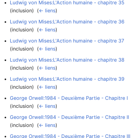
Ludwig von Mises:L'Action humaine - chapitre 35
(inclusion) ‎
(
← liens
)
Ludwig von Mises:L'Action humaine - chapitre 36
(inclusion) ‎
(
← liens
)
Ludwig von Mises:L'Action humaine - chapitre 37
(inclusion) ‎
(
← liens
)
Ludwig von Mises:L'Action humaine - chapitre 38
(inclusion) ‎
(
← liens
)
Ludwig von Mises:L'Action humaine - chapitre 39
(inclusion) ‎
(
← liens
)
George Orwell:1984 - Deuxième Partie - Chapitre I
(inclusion) ‎
(
← liens
)
George Orwell:1984 - Deuxième Partie - Chapitre II
(inclusion) ‎
(
← liens
)
George Orwell:1984 - Deuxième Partie - Chapitre III