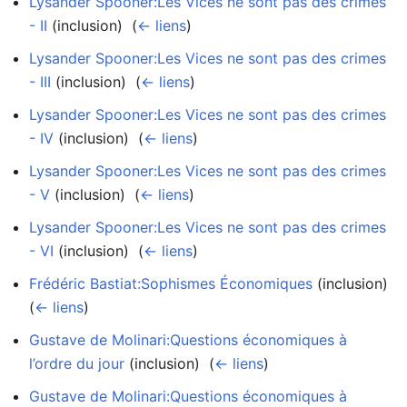
Lysander Spooner:Les Vices ne sont pas des crimes
- II
(inclusion) ‎
(
← liens
)
Lysander Spooner:Les Vices ne sont pas des crimes
- III
(inclusion) ‎
(
← liens
)
Lysander Spooner:Les Vices ne sont pas des crimes
- IV
(inclusion) ‎
(
← liens
)
Lysander Spooner:Les Vices ne sont pas des crimes
- V
(inclusion) ‎
(
← liens
)
Lysander Spooner:Les Vices ne sont pas des crimes
- VI
(inclusion) ‎
(
← liens
)
Frédéric Bastiat:Sophismes Économiques
(inclusion) ‎
(
← liens
)
Gustave de Molinari:Questions économiques à
l’ordre du jour
(inclusion) ‎
(
← liens
)
Gustave de Molinari:Questions économiques à