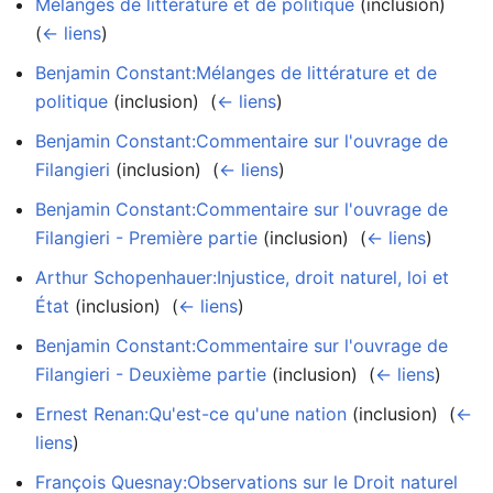
Mélanges de littérature et de politique
(inclusion) ‎
(
← liens
)
Benjamin Constant:Mélanges de littérature et de
politique
(inclusion) ‎
(
← liens
)
Benjamin Constant:Commentaire sur l'ouvrage de
Filangieri
(inclusion) ‎
(
← liens
)
Benjamin Constant:Commentaire sur l'ouvrage de
Filangieri - Première partie
(inclusion) ‎
(
← liens
)
Arthur Schopenhauer:Injustice, droit naturel, loi et
État
(inclusion) ‎
(
← liens
)
Benjamin Constant:Commentaire sur l'ouvrage de
Filangieri - Deuxième partie
(inclusion) ‎
(
← liens
)
Ernest Renan:Qu'est-ce qu'une nation
(inclusion) ‎
(
←
liens
)
François Quesnay:Observations sur le Droit naturel