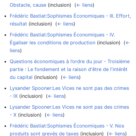
Obstacle, cause
(inclusion) ‎
(
← liens
)
Frédéric Bastiat:Sophismes Économiques - III. Effort,
résultat
(inclusion) ‎
(
← liens
)
Frédéric Bastiat:Sophismes Économiques - IV.
Égaliser les conditions de production
(inclusion) ‎
(
←
liens
)
Questions économiques à l’ordre du jour - Troisième
partie : Le fondement et la raison d'être de l'intérêt
du capital
(inclusion) ‎
(
← liens
)
Lysander Spooner:Les Vices ne sont pas des crimes
- IX
(inclusion) ‎
(
← liens
)
Lysander Spooner:Les Vices ne sont pas des crimes
- X
(inclusion) ‎
(
← liens
)
Frédéric Bastiat:Sophismes Économiques - V. Nos
produits sont grevés de taxes
(inclusion) ‎
(
← liens
)