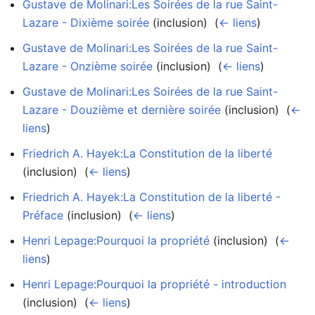
Gustave de Molinari:Les Soirées de la rue Saint-
Lazare - Dixième soirée
(inclusion) ‎
(
← liens
)
Gustave de Molinari:Les Soirées de la rue Saint-
Lazare - Onzième soirée
(inclusion) ‎
(
← liens
)
Gustave de Molinari:Les Soirées de la rue Saint-
Lazare - Douzième et dernière soirée
(inclusion) ‎
(
←
liens
)
Friedrich A. Hayek:La Constitution de la liberté
(inclusion) ‎
(
← liens
)
Friedrich A. Hayek:La Constitution de la liberté -
Préface
(inclusion) ‎
(
← liens
)
Henri Lepage:Pourquoi la propriété
(inclusion) ‎
(
←
liens
)
Henri Lepage:Pourquoi la propriété - introduction
(inclusion) ‎
(
← liens
)