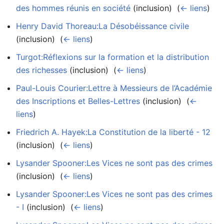
des hommes réunis en société
(inclusion) ‎
(
← liens
)
Henry David Thoreau:La Désobéissance civile
(inclusion) ‎
(
← liens
)
Turgot:Réflexions sur la formation et la distribution
des richesses
(inclusion) ‎
(
← liens
)
Paul-Louis Courier:Lettre à Messieurs de l’Académie
des Inscriptions et Belles-Lettres
(inclusion) ‎
(
←
liens
)
Friedrich A. Hayek:La Constitution de la liberté - 12
(inclusion) ‎
(
← liens
)
Lysander Spooner:Les Vices ne sont pas des crimes
(inclusion) ‎
(
← liens
)
Lysander Spooner:Les Vices ne sont pas des crimes
- I
(inclusion) ‎
(
← liens
)