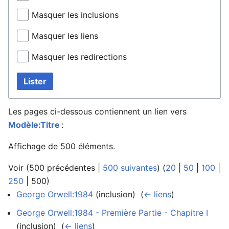
Masquer les inclusions
Masquer les liens
Masquer les redirections
Lister
Les pages ci-dessous contiennent un lien vers
Modèle:Titre
:
Affichage de 500 éléments.
Voir (
500 précédentes
|
500 suivantes
) (
20
|
50
|
100
|
250
|
500
)
George Orwell:1984
(inclusion) ‎
(
← liens
)
George Orwell:1984 - Première Partie - Chapitre I
(inclusion) ‎
(
← liens
)