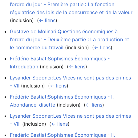
l’ordre du jour - Première partie : La fonction
régulatrice des lois de la concurrence et de la valeur
(inclusion) ‎
(
← liens
)
Gustave de Molinari:Questions économiques à
l’ordre du jour - Deuxième partie : La production et
le commerce du travail
(inclusion) ‎
(
← liens
)
Frédéric Bastiat:Sophismes Économiques -
Introduction
(inclusion) ‎
(
← liens
)
Lysander Spooner:Les Vices ne sont pas des crimes
- VII
(inclusion) ‎
(
← liens
)
Frédéric Bastiat:Sophismes Économiques - I.
Abondance, disette
(inclusion) ‎
(
← liens
)
Lysander Spooner:Les Vices ne sont pas des crimes
- VIII
(inclusion) ‎
(
← liens
)
Frédéric Bastiat:Sophismes Économiques - II.