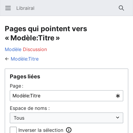
Librairal
Ouvrir le menu principal
Reche
Pages qui pointent vers
« Modèle:Titre »
Modèle
Discussion
←
Modèle:Titre
Pages liées
Page :
Espace de noms :
Inverser la sélection