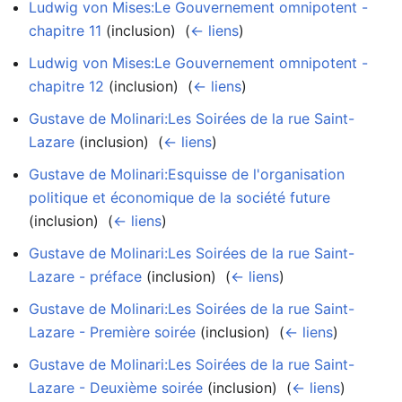
Ludwig von Mises:Le Gouvernement omnipotent -
chapitre 11
(inclusion) ‎
(
← liens
)
Ludwig von Mises:Le Gouvernement omnipotent -
chapitre 12
(inclusion) ‎
(
← liens
)
Gustave de Molinari:Les Soirées de la rue Saint-
Lazare
(inclusion) ‎
(
← liens
)
Gustave de Molinari:Esquisse de l'organisation
politique et économique de la société future
(inclusion) ‎
(
← liens
)
Gustave de Molinari:Les Soirées de la rue Saint-
Lazare - préface
(inclusion) ‎
(
← liens
)
Gustave de Molinari:Les Soirées de la rue Saint-
Lazare - Première soirée
(inclusion) ‎
(
← liens
)
Gustave de Molinari:Les Soirées de la rue Saint-
Lazare - Deuxième soirée
(inclusion) ‎
(
← liens
)