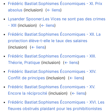
Frédéric Bastiat:Sophismes Économiques - XI. Prix
absolus
(inclusion) ‎
(
← liens
)
Lysander Spooner:Les Vices ne sont pas des crimes
- XIII
(inclusion) ‎
(
← liens
)
Frédéric Bastiat:Sophismes Économiques - XII. La
protection élève-t-elle le taux des salaires
(inclusion) ‎
(
← liens
)
Frédéric Bastiat:Sophismes Économiques - XIII.
Théorie, Pratique
(inclusion) ‎
(
← liens
)
Frédéric Bastiat:Sophismes Économiques - XIV.
Conflit de principes
(inclusion) ‎
(
← liens
)
Frédéric Bastiat:Sophismes Économiques - XV.
Encore la réciprocité
(inclusion) ‎
(
← liens
)
Frédéric Bastiat:Sophismes Économiques - XVI. Les
fleuves obstrués plaidant pour les prohibitionistes