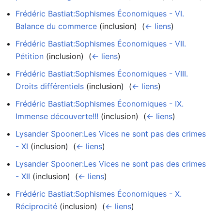
Frédéric Bastiat:Sophismes Économiques - VI.
Balance du commerce
(inclusion) ‎
(
← liens
)
Frédéric Bastiat:Sophismes Économiques - VII.
Pétition
(inclusion) ‎
(
← liens
)
Frédéric Bastiat:Sophismes Économiques - VIII.
Droits différentiels
(inclusion) ‎
(
← liens
)
Frédéric Bastiat:Sophismes Économiques - IX.
Immense découverte!!!
(inclusion) ‎
(
← liens
)
Lysander Spooner:Les Vices ne sont pas des crimes
- XI
(inclusion) ‎
(
← liens
)
Lysander Spooner:Les Vices ne sont pas des crimes
- XII
(inclusion) ‎
(
← liens
)
Frédéric Bastiat:Sophismes Économiques - X.
Réciprocité
(inclusion) ‎
(
← liens
)