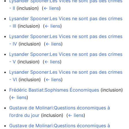
Lysander Spooner:Les Vices ne sont pas des crimes
- II
(inclusion) ‎
(
← liens
)
Lysander Spooner:Les Vices ne sont pas des crimes
- III
(inclusion) ‎
(
← liens
)
Lysander Spooner:Les Vices ne sont pas des crimes
- IV
(inclusion) ‎
(
← liens
)
Lysander Spooner:Les Vices ne sont pas des crimes
- V
(inclusion) ‎
(
← liens
)
Lysander Spooner:Les Vices ne sont pas des crimes
- VI
(inclusion) ‎
(
← liens
)
Frédéric Bastiat:Sophismes Économiques
(inclusion) ‎
(
← liens
)
Gustave de Molinari:Questions économiques à
l’ordre du jour
(inclusion) ‎
(
← liens
)
Gustave de Molinari:Questions économiques à