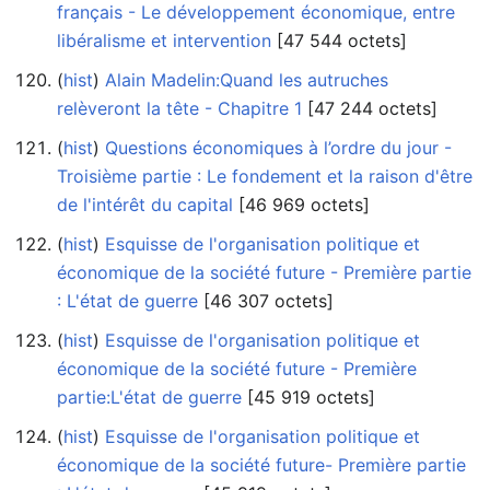
français - Le développement économique, entre
libéralisme et intervention
‎[47 544 octets]
(
hist
) ‎
Alain Madelin:Quand les autruches
relèveront la tête - Chapitre 1
‎[47 244 octets]
(
hist
) ‎
Questions économiques à l’ordre du jour -
Troisième partie : Le fondement et la raison d'être
de l'intérêt du capital
‎[46 969 octets]
(
hist
) ‎
Esquisse de l'organisation politique et
économique de la société future - Première partie
: L'état de guerre
‎[46 307 octets]
(
hist
) ‎
Esquisse de l'organisation politique et
économique de la société future - Première
partie:L'état de guerre
‎[45 919 octets]
(
hist
) ‎
Esquisse de l'organisation politique et
économique de la société future- Première partie