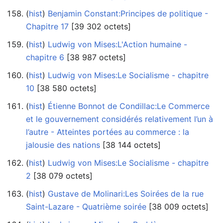
(
hist
) ‎
Benjamin Constant:Principes de politique -
Chapitre 17
‎[39 302 octets]
(
hist
) ‎
Ludwig von Mises:L'Action humaine -
chapitre 6
‎[38 987 octets]
(
hist
) ‎
Ludwig von Mises:Le Socialisme - chapitre
10
‎[38 580 octets]
(
hist
) ‎
Étienne Bonnot de Condillac:Le Commerce
et le gouvernement considérés relativement l’un à
l’autre - Atteintes portées au commerce : la
jalousie des nations
‎[38 144 octets]
(
hist
) ‎
Ludwig von Mises:Le Socialisme - chapitre
2
‎[38 079 octets]
(
hist
) ‎
Gustave de Molinari:Les Soirées de la rue
Saint-Lazare - Quatrième soirée
‎[38 009 octets]