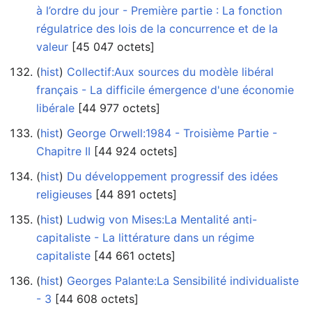
à l’ordre du jour - Première partie : La fonction
régulatrice des lois de la concurrence et de la
valeur
‎[45 047 octets]
(
hist
) ‎
Collectif:Aux sources du modèle libéral
français - La difficile émergence d'une économie
libérale
‎[44 977 octets]
(
hist
) ‎
George Orwell:1984 - Troisième Partie -
Chapitre II
‎[44 924 octets]
(
hist
) ‎
Du développement progressif des idées
religieuses
‎[44 891 octets]
(
hist
) ‎
Ludwig von Mises:La Mentalité anti-
capitaliste - La littérature dans un régime
capitaliste
‎[44 661 octets]
(
hist
) ‎
Georges Palante:La Sensibilité individualiste
- 3
‎[44 608 octets]