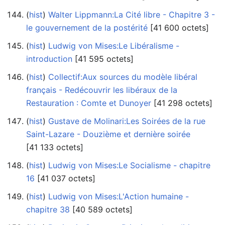
(
hist
) ‎
Walter Lippmann:La Cité libre - Chapitre 3 -
le gouvernement de la postérité
‎[41 600 octets]
(
hist
) ‎
Ludwig von Mises:Le Libéralisme -
introduction
‎[41 595 octets]
(
hist
) ‎
Collectif:Aux sources du modèle libéral
français - Redécouvrir les libéraux de la
Restauration : Comte et Dunoyer
‎[41 298 octets]
(
hist
) ‎
Gustave de Molinari:Les Soirées de la rue
Saint-Lazare - Douzième et dernière soirée
‎[41 133 octets]
(
hist
) ‎
Ludwig von Mises:Le Socialisme - chapitre
16
‎[41 037 octets]
(
hist
) ‎
Ludwig von Mises:L'Action humaine -
chapitre 38
‎[40 589 octets]