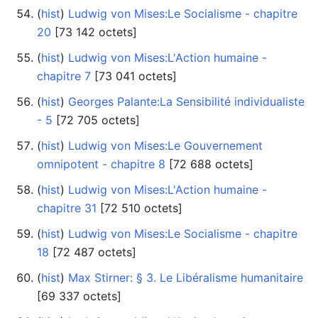
(
hist
) ‎
Ludwig von Mises:Le Socialisme - chapitre
20
‎[73 142 octets]
(
hist
) ‎
Ludwig von Mises:L'Action humaine -
chapitre 7
‎[73 041 octets]
(
hist
) ‎
Georges Palante:La Sensibilité individualiste
- 5
‎[72 705 octets]
(
hist
) ‎
Ludwig von Mises:Le Gouvernement
omnipotent - chapitre 8
‎[72 688 octets]
(
hist
) ‎
Ludwig von Mises:L'Action humaine -
chapitre 31
‎[72 510 octets]
(
hist
) ‎
Ludwig von Mises:Le Socialisme - chapitre
18
‎[72 487 octets]
(
hist
) ‎
Max Stirner: § 3. Le Libéralisme humanitaire
‎[69 337 octets]