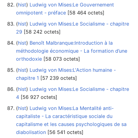
(
hist
) ‎
Ludwig von Mises:Le Gouvernement
omnipotent - préface
‎[58 464 octets]
(
hist
) ‎
Ludwig von Mises:Le Socialisme - chapitre
29
‎[58 242 octets]
(
hist
) ‎
Benoît Malbranque:Introduction à la
méthodologie économique - La formation d’une
orthodoxie
‎[58 073 octets]
(
hist
) ‎
Ludwig von Mises:L'Action humaine -
chapitre 1
‎[57 239 octets]
(
hist
) ‎
Ludwig von Mises:Le Socialisme - chapitre
4
‎[56 927 octets]
(
hist
) ‎
Ludwig von Mises:La Mentalité anti-
capitaliste - La caractéristique sociale du
capitalisme et les causes psychologiques de sa
diabolisation
‎[56 541 octets]