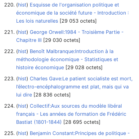
(
hist
) ‎
Esquisse de l'organisation politique et
économique de la société future - Introduction :
Les lois naturelles
‎[29 053 octets]
(
hist
) ‎
George Orwell:1984 - Troisième Partie -
Chapitre III
‎[29 030 octets]
(
hist
) ‎
Benoît Malbranque:Introduction à la
méthodologie économique - Statistiques et
histoire économique
‎[29 028 octets]
(
hist
) ‎
Charles Gave:Le patient socialiste est mort,
l’électro-encéphalogramme est plat, mais qui va
lui dire
‎[28 836 octets]
(
hist
) ‎
Collectif:Aux sources du modèle libéral
français - Les années de formation de Frédéric
Bastiat (1801-1844)
‎[28 695 octets]
(
hist
) ‎
Benjamin Constant:Principes de politique -