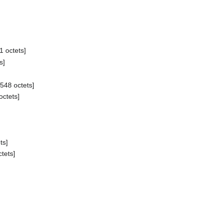
1 octets]
s]
 548 octets]
octets]
ts]
ctets]