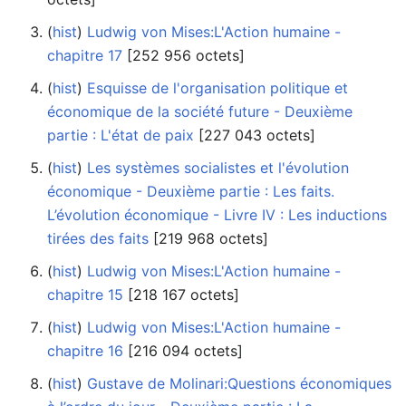
(
hist
) ‎
Ludwig von Mises:L'Action humaine -
chapitre 17
‎[252 956 octets]
(
hist
) ‎
Esquisse de l'organisation politique et
économique de la société future - Deuxième
partie : L'état de paix
‎[227 043 octets]
(
hist
) ‎
Les systèmes socialistes et l'évolution
économique - Deuxième partie : Les faits.
L’évolution économique - Livre IV : Les inductions
tirées des faits
‎[219 968 octets]
(
hist
) ‎
Ludwig von Mises:L'Action humaine -
chapitre 15
‎[218 167 octets]
(
hist
) ‎
Ludwig von Mises:L'Action humaine -
chapitre 16
‎[216 094 octets]
(
hist
) ‎
Gustave de Molinari:Questions économiques