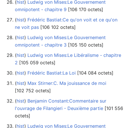
(
hist
) ‎
Ludwig von Mises:Le Gouvernement
omnipotent - chapitre 9
‎[106 170 octets]
(
hist
) ‎
Frédéric Bastiat:Ce qu'on voit et ce qu'on
ne voit pas
‎[106 102 octets]
(
hist
) ‎
Ludwig von Mises:Le Gouvernement
omnipotent - chapitre 3
‎[105 150 octets]
(
hist
) ‎
Ludwig von Mises:Le Libéralisme - chapitre
2
‎[105 059 octets]
(
hist
) ‎
Frédéric Bastiat:La Loi
‎[104 084 octets]
(
hist
) ‎
Max Stirner:C. Ma jouissance de moi
‎[102 752 octets]
(
hist
) ‎
Benjamin Constant:Commentaire sur
l'ouvrage de Filangieri - Deuxième partie
‎[101 556
octets]
(
hist
) ‎
Ludwig von Mises:Le Gouvernement