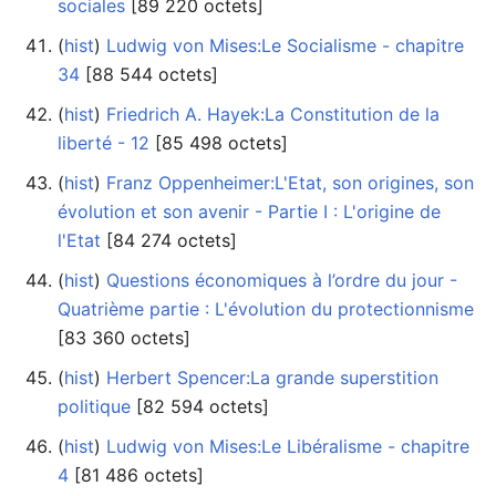
sociales
‎[89 220 octets]
(
hist
) ‎
Ludwig von Mises:Le Socialisme - chapitre
34
‎[88 544 octets]
(
hist
) ‎
Friedrich A. Hayek:La Constitution de la
liberté - 12
‎[85 498 octets]
(
hist
) ‎
Franz Oppenheimer:L'Etat, son origines, son
évolution et son avenir - Partie I : L'origine de
l'Etat
‎[84 274 octets]
(
hist
) ‎
Questions économiques à l’ordre du jour -
Quatrième partie : L'évolution du protectionnisme
‎[83 360 octets]
(
hist
) ‎
Herbert Spencer:La grande superstition
politique
‎[82 594 octets]
(
hist
) ‎
Ludwig von Mises:Le Libéralisme - chapitre
4
‎[81 486 octets]