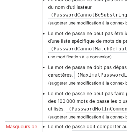
du nom d’utilisateur
(
PasswordCannotBeSubstringI
(suggérer une modification à la connexion
Le mot de passe ne peut pas être ide
d’une liste spécifique de mots de pas
(
PasswordCannotMatchDefault
une modification à la connexion)
Le mot de passe ne doit pas dépasse
caractères.
(
MaximalPasswordLe
(suggérer une modification à la connexion
Le mot de passe ne peut pas faire part
des 100 000 mots de passe les plu
utilisés.
(
PasswordNotInCommonL
(suggérer une modification à la connexion
Masqueurs de
Le mot de passe doit comporter au m