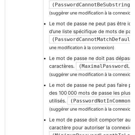
(
PasswordCannotBeSubstringI
(suggérer une modification à la connexion
Le mot de passe ne peut pas être ide
d’une liste spécifique de mots de pas
(
PasswordCannotMatchDefault
une modification à la connexion)
Le mot de passe ne doit pas dépasse
caractères.
(
MaximalPasswordLe
(suggérer une modification à la connexion
Le mot de passe ne peut pas faire part
des 100 000 mots de passe les plu
utilisés.
(
PasswordNotInCommonL
(suggérer une modification à la connexion
Le mot de passe doit comporter au m
caractère pour autoriser la connexio