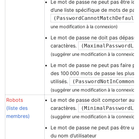
Le mot de passe ne peut pas être ide
d’une liste spécifique de mots de pas
(
PasswordCannotMatchDefault
une modification à la connexion)
Le mot de passe ne doit pas dépasse
caractères.
(
MaximalPasswordLe
(suggérer une modification à la connexion
Le mot de passe ne peut pas faire part
des 100 000 mots de passe les plu
utilisés.
(
PasswordNotInCommonL
(suggérer une modification à la connexion
Robots
Le mot de passe doit comporter au 
(liste des
caractères.
(
MinimalPasswordLe
membres)
(suggérer une modification à la connexion
Le mot de passe ne peut pas être un
du nom d’utilisateur