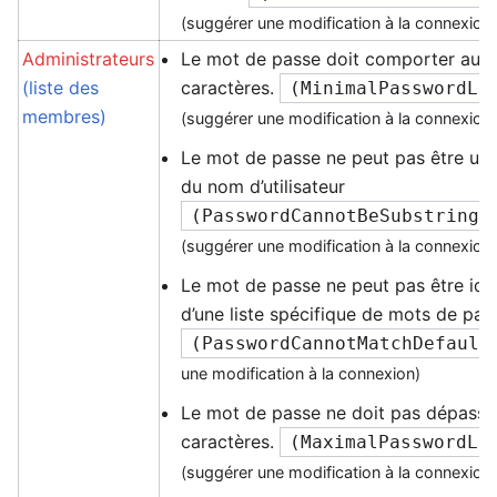
(suggérer une modification à la connexion
Administrateurs
Le mot de passe doit comporter au 
(liste des
caractères.
(
MinimalPasswordLe
membres)
(suggérer une modification à la connexion
Le mot de passe ne peut pas être un
du nom d’utilisateur
(
PasswordCannotBeSubstringI
(suggérer une modification à la connexion
Le mot de passe ne peut pas être ide
d’une liste spécifique de mots de pas
(
PasswordCannotMatchDefault
une modification à la connexion)
Le mot de passe ne doit pas dépasse
caractères.
(
MaximalPasswordLe
(suggérer une modification à la connexion