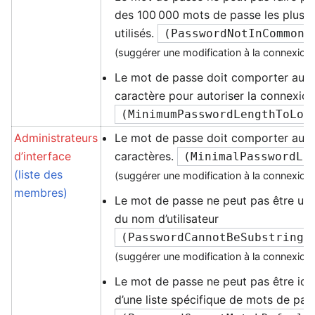
des 100 000 mots de passe les plu
utilisés.
(
PasswordNotInCommonL
(suggérer une modification à la connexion
Le mot de passe doit comporter au m
caractère pour autoriser la connexio
(
MinimumPasswordLengthToLog
Administrateurs
Le mot de passe doit comporter au 
d’interface
caractères.
(
MinimalPasswordLe
(liste des
(suggérer une modification à la connexion
membres)
Le mot de passe ne peut pas être un
du nom d’utilisateur
(
PasswordCannotBeSubstringI
(suggérer une modification à la connexion
Le mot de passe ne peut pas être ide
d’une liste spécifique de mots de pas