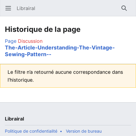
Librairal
Ouvrir le menu principal
Reche
Historique de la page
Page
Discussion
The-Article-Understanding-The-Vintage-
Sewing-Pattern--
Le filtre n’a retourné aucune correspondance dans
l’historique.
Librairal
Politique de confidentialité
Version de bureau