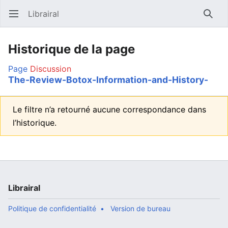
Librairal
Ouvrir le menu principal
Reche
Historique de la page
Page
Discussion
The-Review-Botox-Information-and-History-
Le filtre n’a retourné aucune correspondance dans
l’historique.
Librairal
Politique de confidentialité
Version de bureau