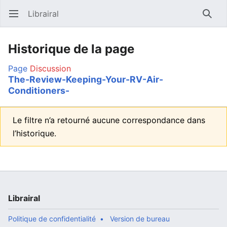
Librairal
Ouvrir le menu principal
Reche
Historique de la page
Page
Discussion
The-Review-Keeping-Your-RV-Air-
Conditioners-
Le filtre n’a retourné aucune correspondance dans
l’historique.
Librairal
Politique de confidentialité
Version de bureau