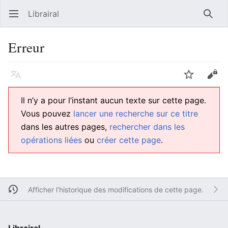
Librairal
Ouvrir le menu principal
Reche
Erreur
Langue
Suivre
Modifier
Il n’y a pour l’instant aucun texte sur cette page.
Vous pouvez
lancer une recherche sur ce titre
dans les autres pages,
rechercher dans les
opérations liées
ou
créer cette page
.
Afficher l’historique des modifications de cette page.