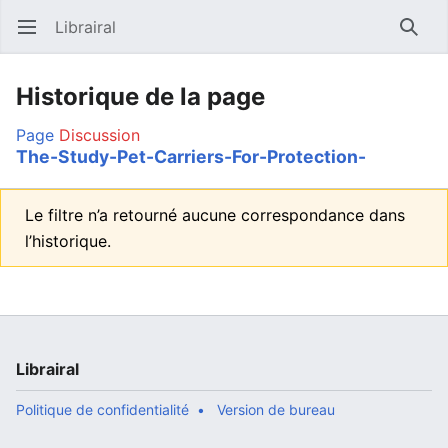
Librairal
Ouvrir le menu principal
Reche
Historique de la page
Page
Discussion
The-Study-Pet-Carriers-For-Protection-
Le filtre n’a retourné aucune correspondance dans
l’historique.
Librairal
Politique de confidentialité
Version de bureau